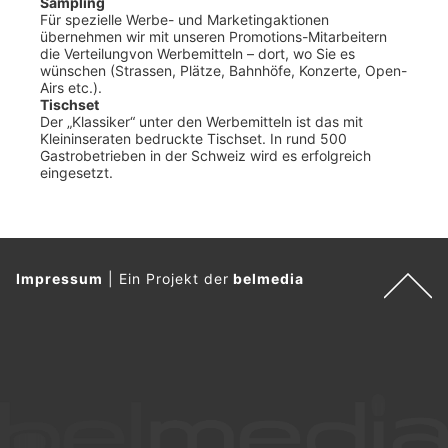
Sampling
Für spezielle Werbe- und Marketingaktionen
übernehmen wir mit unseren Promotions-Mitarbeitern
die Verteilungvon Werbemitteln – dort, wo Sie es
wünschen (Strassen, Plätze, Bahnhöfe, Konzerte, Open-
Airs etc.).
Tischset
Der „Klassiker“ unter den Werbemitteln ist das mit
Kleininseraten bedruckte Tischset. In rund 500
Gastrobetrieben in der Schweiz wird es erfolgreich
eingesetzt.
Impressum
|
Ein Projekt der
belmedia