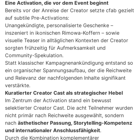
Eine Activation, die vor dem Event beginnt
Bereits vor der Anreise der Creator setzte cfab gezielt
auf subtile Pre-Activations:
Unangekündigte, personalisierte Geschenke –
inszeniert in ikonischen Rimowa-Koffern – sowie
visuelle Teaser in alltäglichen Kontexten der Creator
sorgten frühzeitig für Aufmerksamkeit und
Community-Spekulation.
Statt klassischer Kampagnenankündigung entstand so
ein organischer Spannungsaufbau, der die Reichweite
und Relevanz der nachfolgenden Inhalte signifikant
verstärkte.
Kuratierter Creator Cast als strategischer Hebel
Im Zentrum der Activation stand ein bewusst
selektierter Creator Cast. Die acht Teilnehmer wurden
nicht primär nach Reichweite ausgewählt, sondern
nach
ästhetischer Passung, Storytelling-Kompetenz
und internationaler Anschlussfähigkeit
.
Durch die Kombination komplementärer