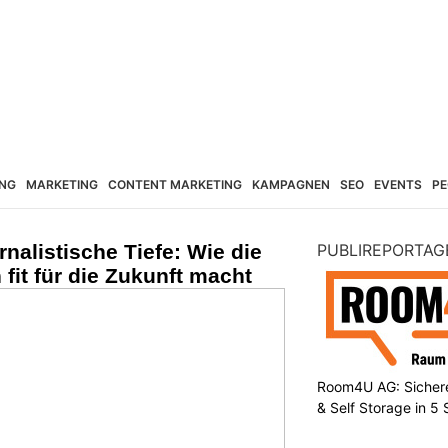
NG
MARKETING
CONTENT MARKETING
KAMPAGNEN
SEO
EVENTS
PE
urnalistische Tiefe: Wie die
PUBLIREPORTAG
fit für die Zukunft macht
Room4U AG: Sichere
& Self Storage in 5