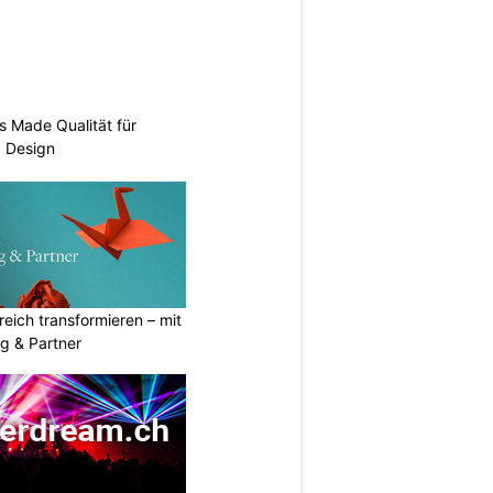
s Made Qualität für
d Design
eich transformieren – mit
g & Partner