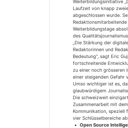
Weiterbildungsinitiative „
Laufzeit von knapp zweie
abgeschlossen wurde. Se
Redaktionsmitarbeitende 
Weiterbildungstage absolv
des Qualitätsjournalismus
„Die Stärkung der digita
Redaktorinnen und Redakt
Bedeutung“, sagt Eric Guj
fortschreitende Entwicklu
zu einer noch grösseren 
einer steigenden Gefahr 
Umso wichtiger ist es, da
glaubwürdigem Journalism
Die schweizweit einzigart
Zusammenarbeit mit dem M
Kommunikation, speziell 
vier Schlüsselbereiche ab
Open Source Intellige