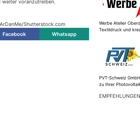
 weiter voranzutreiben.
Werbe Atelier Oberdo
ArDanMe/Shutterstock.com
Textildruck und kre
Facebook
Whatsapp
PVT-Schweiz GmbH:
zu Ihrer Photovolta
EMPFEHLUNGE