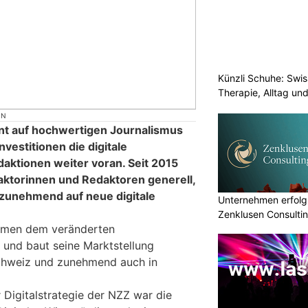
Künzli Schuhe: Swis
Therapie, Alltag un
ON
nt auf hochwertigen Journalismus
nvestitionen die digitale
daktionen weiter voran. Seit 2015
aktorinnen und Redaktoren generell,
zunehmend auf neue digitale
Unternehmen erfolgr
Zenklusen Consultin
hmen dem veränderten
nd baut seine Marktstellung
Schweiz und zunehmend auch in
r Digitalstrategie der NZZ war die