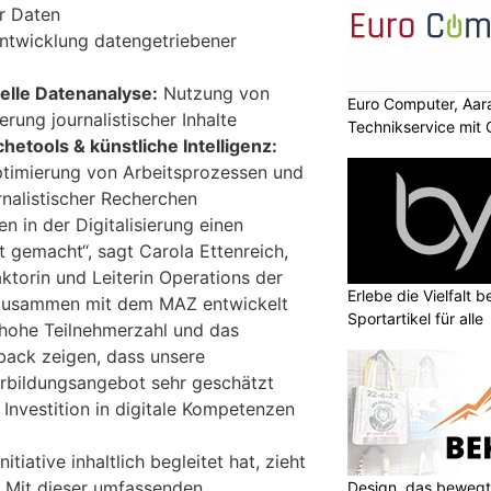
er Daten
ntwicklung datengetriebener
elle Datenanalyse:
Nutzung von
Euro Computer, Aara
rung journalistischer Inhalte
Technikservice mit
hetools & künstliche Intelligenz:
ptimierung von Arbeitsprozessen und
rnalistischer Recherchen
 in der Digitalisierung einen
t gemacht“, sagt Carola Ettenreich,
ktorin und Leiterin Operations der
Erlebe die Vielfalt b
zusammen mit dem MAZ entwickelt
Sportartikel für alle
e hohe Teilnehmerzahl und das
back zeigen, dass unsere
erbildungsangebot sehr geschätzt
 Investition in digitale Kompetenzen
tiative inhaltlich begleitet hat, zieht
 „Mit dieser umfassenden
Design, das bewegt