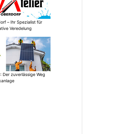
rf – Ihr Spezialist für
ative Veredelung
 Der zuverlässige Weg
ikanlage
N