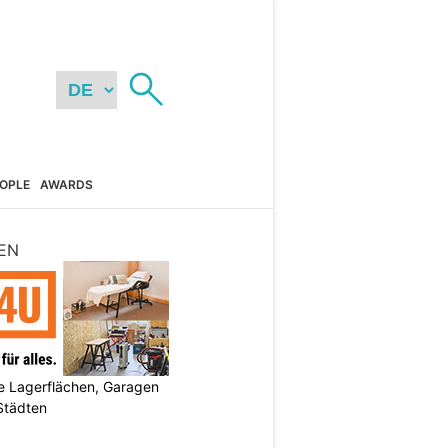
OPLE
AWARDS
EN
 Lagerflächen, Garagen
 Städten