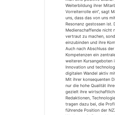
Weiterbildung ihrer Mita
Vorreiterrolle ein“, sagt
uns, dass das von uns mi
Resonanz gestossen ist. D
Medienschaffende nicht n
vertraut zu machen, sond
einzubinden und ihre Kom
Auch nach Abschluss der In
Kompetenzen ein zentral
weiteren Kursangeboten i
Innovation und technolog
digitalen Wandel aktiv mi
Mit ihrer konsequenten Di
nur die hohe Qualität ihr
gezielt ihre wirtschaftlich
Redaktionen, Technologie
tragen dazu bei, die Profi
führende Position der NZ