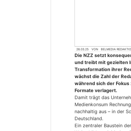
26.03.25
VON
BELMEDIA REDAKTI
Die NZZ setzt konseque
und treibt mit gezielten I
Transformation ihrer Re
wächst die Zahl der Red
während sich der Fokus 
Formate verlagert.
Damit trägt das Unterne
Medienkonsum Rechnung u
nachhaltig aus – in der 
Deutschland.
Ein zentraler Baustein de