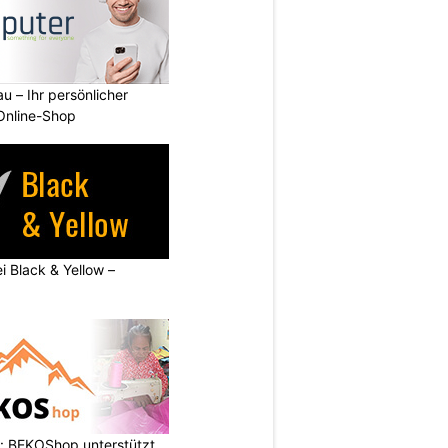
u – Ihr persönlicher
 Online-Shop
ei Black & Yellow –
: BEKOShop unterstützt