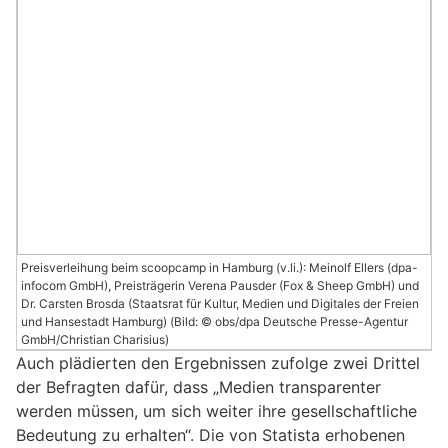
Preisverleihung beim scoopcamp in Hamburg (v.li.): Meinolf Ellers (dpa-
infocom GmbH), Preisträgerin Verena Pausder (Fox & Sheep GmbH) und
Dr. Carsten Brosda (Staatsrat für Kultur, Medien und Digitales der Freien
und Hansestadt Hamburg) (Bild: © obs/dpa Deutsche Presse-Agentur
GmbH/Christian Charisius)
Auch plädierten den Ergebnissen zufolge zwei Drittel
der Befragten dafür, dass „Medien transparenter
werden müssen, um sich weiter ihre gesellschaftliche
Bedeutung zu erhalten“. Die von Statista erhobenen