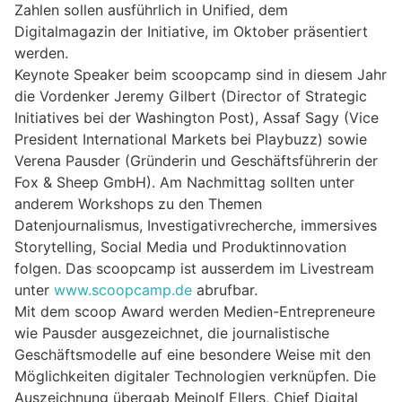
Zahlen sollen ausführlich in Unified, dem
Digitalmagazin der Initiative, im Oktober präsentiert
werden.
Keynote Speaker beim scoopcamp sind in diesem Jahr
die Vordenker Jeremy Gilbert (Director of Strategic
Initiatives bei der Washington Post), Assaf Sagy (Vice
President International Markets bei Playbuzz) sowie
Verena Pausder (Gründerin und Geschäftsführerin der
Fox & Sheep GmbH). Am Nachmittag sollten unter
anderem Workshops zu den Themen
Datenjournalismus, Investigativrecherche, immersives
Storytelling, Social Media und Produktinnovation
folgen. Das scoopcamp ist ausserdem im Livestream
unter
www.scoopcamp.de
abrufbar.
Mit dem scoop Award werden Medien-Entrepreneure
wie Pausder ausgezeichnet, die journalistische
Geschäftsmodelle auf eine besondere Weise mit den
Möglichkeiten digitaler Technologien verknüpfen. Die
Auszeichnung übergab Meinolf Ellers, Chief Digital