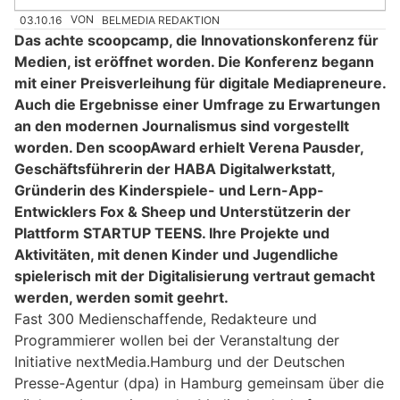
03.10.16
VON
BELMEDIA REDAKTION
Das achte scoopcamp, die Innovationskonferenz für
Medien, ist eröffnet worden. Die Konferenz begann
mit einer Preisverleihung für digitale Mediapreneure.
Auch die Ergebnisse einer Umfrage zu Erwartungen
an den modernen Journalismus sind vorgestellt
worden. Den scoopAward erhielt Verena Pausder,
Geschäftsführerin der HABA Digitalwerkstatt,
Gründerin des Kinderspiele- und Lern-App-
Entwicklers Fox & Sheep und Unterstützerin der
Plattform STARTUP TEENS. Ihre Projekte und
Aktivitäten, mit denen Kinder und Jugendliche
spielerisch mit der Digitalisierung vertraut gemacht
werden, werden somit geehrt.
Fast 300 Medienschaffende, Redakteure und
Programmierer wollen bei der Veranstaltung der
Initiative nextMedia.Hamburg und der Deutschen
Presse-Agentur (dpa) in Hamburg gemeinsam über die