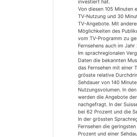
investiert hat.
Von diesen 105 Minuten en
TV-Nutzung und 30 Minute
TV-Angebote. Mit anderen
Möglichkeiten des Publi
vom TV-Programm zu ges
Fernsehens auch im Jahr 
Im sprachregionalen Verg
Daten die bekannten Muste
das Fernsehen mit einer 
grösste relative Durchdri
Sehdauer von 140 Minute
Nutzungsvolumen. In den
werden die Angebote der
nachgefragt. In der Suiss
bei 62 Prozent und die S
In der grössten Sprachre
Fernsehen die geringsten
Prozent und einer Sehdau