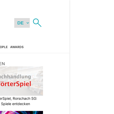
OPLE
AWARDS
EN
rSpiel, Rorschach SG:
 Spiele entdecken