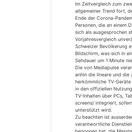
Im Zeitvergleich zum zwe
allgemeiner Trend fort, d
Ende der Corona-Pandemi
Personen, die an einem D
sich als ausgesprochen st
Vorjahresvergleich unverä
Schweizer Bevölkerung e
Bildschirm, was sich in 
Sehdauer um 1 Minute nie
Die von Mediapulse veran
anhin die lineare und die
herkömmliche TV-Geräte (
in den offiziellen Nutzu
TV-Inhalten über PCs, Ta
screens) integriert, sofe
unterstützt wird.
Zu beachten ist ausserde
verantwortliche Dienstlei
begonnen hat, die Messte