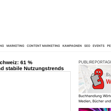
NG
MARKETING
CONTENT MARKETING
KAMPAGNEN
SEO
EVENTS
PE
Schweiz: 61 %
PUBLIREPORTAG
nd stabile Nutzungstrends
Buchhandlung Wörte
Medien, Bücher und