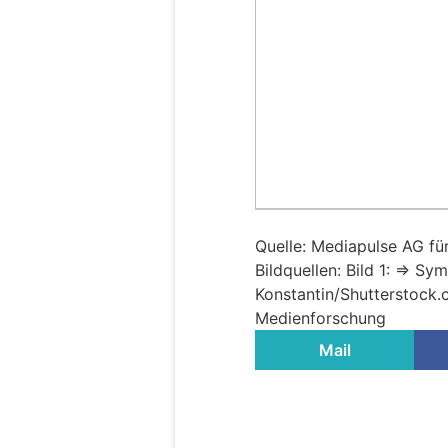
Quelle: Mediapulse AG f
Bildquellen: Bild 1: => S
Konstantin/Shutterstock.c
Medienforschung
Mail