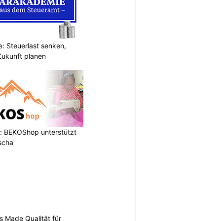
: Steuerlast senken,
Zukunft planen
: BEKOShop unterstützt
scha
s Made Qualität für