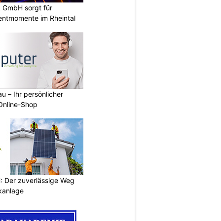
k GmbH sorgt für
entmomente im Rheintal
u – Ihr persönlicher
 Online-Shop
 Der zuverlässige Weg
ikanlage