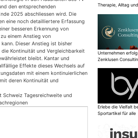
Therapie, Alltag un
und den entsprechenden
nde 2025 abschliessen wird. Die
n eine noch detailliertere Erfassung
einer besseren Erkennung von
 zu einem Anstieg von
kann. Dieser Anstieg ist bisher
s die Kontinuität und Vergleichbarkeit
Unternehmen erfolgr
ährleistet bleibt. Kantar und
Zenklusen Consultin
lfällige Effekte dieses Wechsels auf
ungsdaten mit einem kontinuierlichen
mit deren Kontinuität und
 Schweiz Tagesreichweite und
achregionen
Erlebe die Vielfalt b
Sportartikel für alle