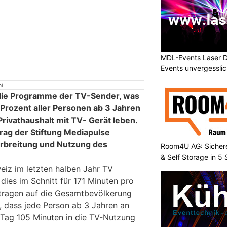
MDL-Events Laser 
Events unvergessli
N
 die Programme der TV-Sender, was
 Prozent aller Personen ab 3 Jahren
 Privathaushalt mit TV- Gerät leben.
rag der Stiftung Mediapulse
rbreitung und Nutzung des
Room4U AG: Sichere
& Self Storage in 5
iz im letzten halben Jahr TV
 dies im Schnitt für 171 Minuten pro
rtragen auf die Gesamtbevölkerung
, dass jede Person ab 3 Jahren an
 Tag 105 Minuten in die TV-Nutzung