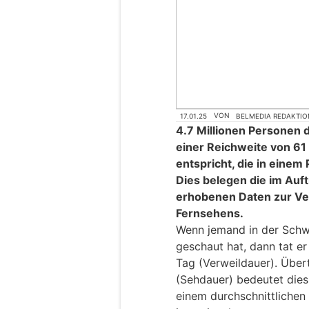
17.01.25
VON
BELMEDIA REDAKTIO
4.7 Millionen Personen
einer Reichweite von 61
entspricht, die in einem
Dies belegen die im Auft
erhobenen Daten zur Ve
Fernsehens.
Wenn jemand in der Schwe
geschaut hat, dann tat er
Tag (Verweildauer). Übe
(Sehdauer) bedeutet dies
einem durchschnittlichen