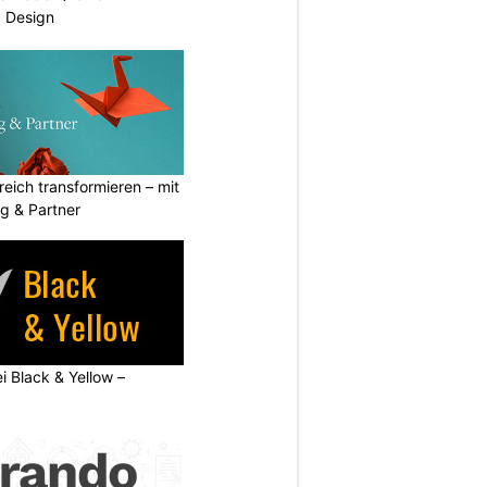
d Design
eich transformieren – mit
g & Partner
ei Black & Yellow –