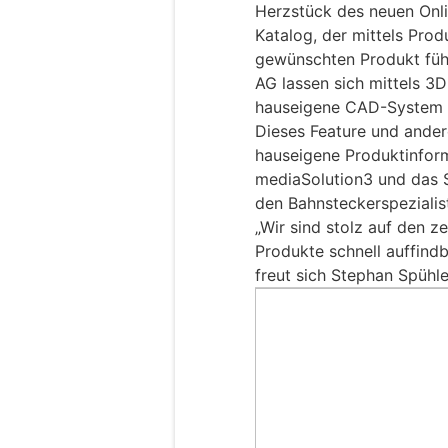
Herzstück des neuen Onlin
Katalog, der mittels Prod
gewünschten Produkt füh
AG lassen sich mittels 3
hauseigene CAD-System a
Dieses Feature und ander
hauseigene Produktinfo
mediaSolution3 und das 
den Bahnsteckerspezialis
„Wir sind stolz auf den z
Produkte schnell auffindb
freut sich Stephan Spühle