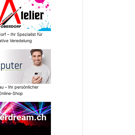
rf – Ihr Spezialist für
ative Veredelung
u – Ihr persönlicher
 Online-Shop