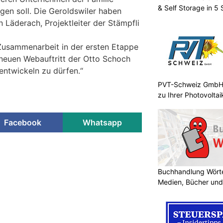
& Self Storage in 5
en soll. Die Geroldswiler haben
n Läderach, Projektleiter der Stämpfli
Zusammenarbeit in der ersten Etappe
 neuen Webauftritt der Otto Schoch
ntwickeln zu dürfen.“
PVT-Schweiz GmbH:
zu Ihrer Photovolta
Facebook
Whatsapp
Buchhandlung Wörte
Medien, Bücher und