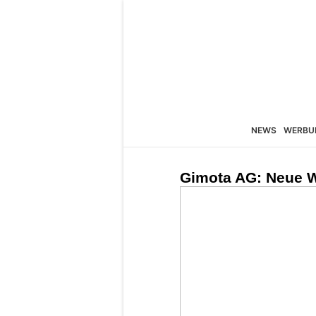
NEWS
WERBU
Gimota AG: Neue W