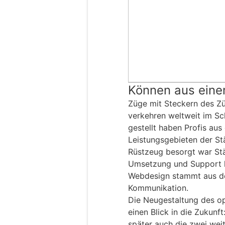
Können aus ein
Züge mit Steckern des Z
verkehren weltweit im S
gestellt haben Profis au
Leistungsgebieten der St
Rüstzeug besorgt war Stä
Umsetzung und Support li
Webdesign stammt aus de
Kommunikation.
Die Neugestaltung des op
einen Blick in die Zukunft
später auch die zwei wei