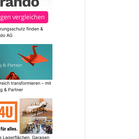
rungsschutz finden &
ndo AG
eich transformieren – mit
g & Partner
 Lagerflächen, Garagen