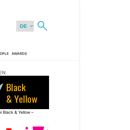
OPLE
AWARDS
EN
ei Black & Yellow –