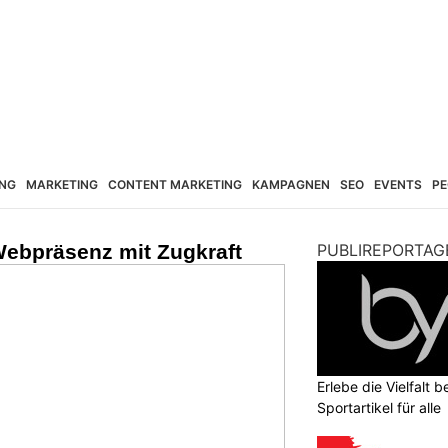
NG
MARKETING
CONTENT MARKETING
KAMPAGNEN
SEO
EVENTS
PE
ebpräsenz mit Zugkraft
PUBLIREPORTAG
Erlebe die Vielfalt b
Sportartikel für alle