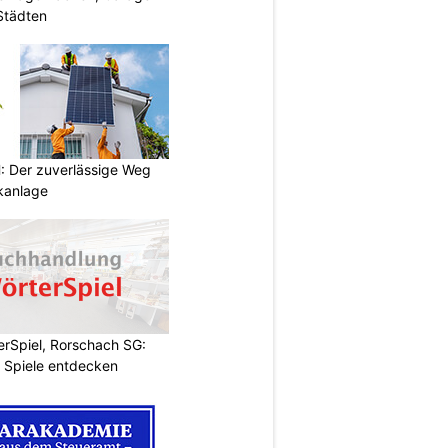
 Städten
 Der zuverlässige Weg
ikanlage
rSpiel, Rorschach SG:
 Spiele entdecken