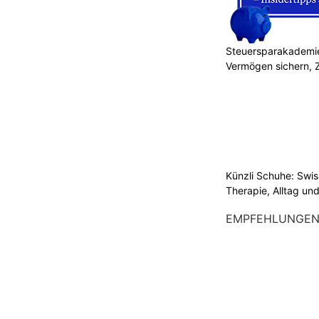
Steuersparakademie
Vermögen sichern, 
Künzli Schuhe: Swis
Therapie, Alltag un
EMPFEHLUNGE