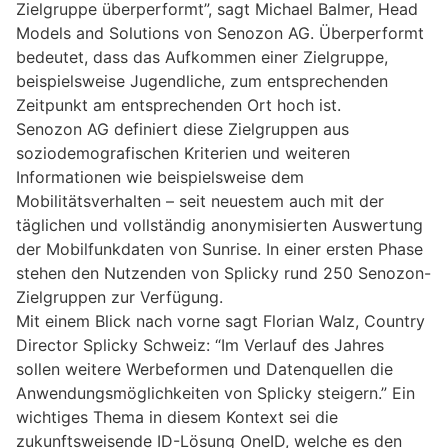
Zielgruppe überperformt”, sagt Michael Balmer, Head
Models and Solutions von Senozon AG. Überperformt
bedeutet, dass das Aufkommen einer Zielgruppe,
beispielsweise Jugendliche, zum entsprechenden
Zeitpunkt am entsprechenden Ort hoch ist.
Senozon AG definiert diese Zielgruppen aus
soziodemografischen Kriterien und weiteren
Informationen wie beispielsweise dem
Mobilitätsverhalten – seit neuestem auch mit der
täglichen und vollständig anonymisierten Auswertung
der Mobilfunkdaten von Sunrise. In einer ersten Phase
stehen den Nutzenden von Splicky rund 250 Senozon-
Zielgruppen zur Verfügung.
Mit einem Blick nach vorne sagt Florian Walz, Country
Director Splicky Schweiz: “Im Verlauf des Jahres
sollen weitere Werbeformen und Datenquellen die
Anwendungsmöglichkeiten von Splicky steigern.” Ein
wichtiges Thema in diesem Kontext sei die
zukunftsweisende ID-Lösung OneID, welche es den