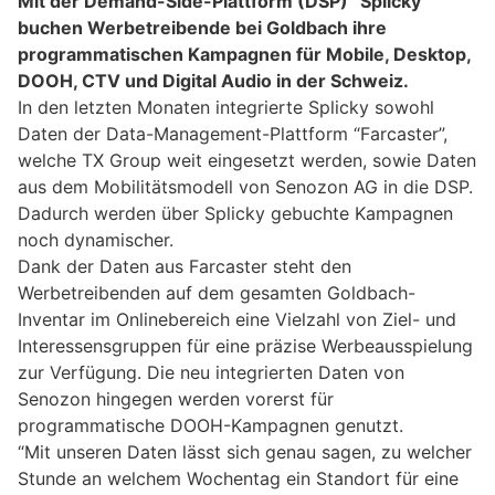
Mit der Demand-Side-Plattform (DSP) “Splicky”
buchen Werbetreibende bei Goldbach ihre
programmatischen Kampagnen für Mobile, Desktop,
DOOH, CTV und Digital Audio in der Schweiz.
In den letzten Monaten integrierte Splicky sowohl
Daten der Data-Management-Plattform “Farcaster”,
welche TX Group weit eingesetzt werden, sowie Daten
aus dem Mobilitätsmodell von Senozon AG in die DSP.
Dadurch werden über Splicky gebuchte Kampagnen
noch dynamischer.
Dank der Daten aus Farcaster steht den
Werbetreibenden auf dem gesamten Goldbach-
Inventar im Onlinebereich eine Vielzahl von Ziel- und
Interessensgruppen für eine präzise Werbeausspielung
zur Verfügung. Die neu integrierten Daten von
Senozon hingegen werden vorerst für
programmatische DOOH-Kampagnen genutzt.
“Mit unseren Daten lässt sich genau sagen, zu welcher
Stunde an welchem Wochentag ein Standort für eine