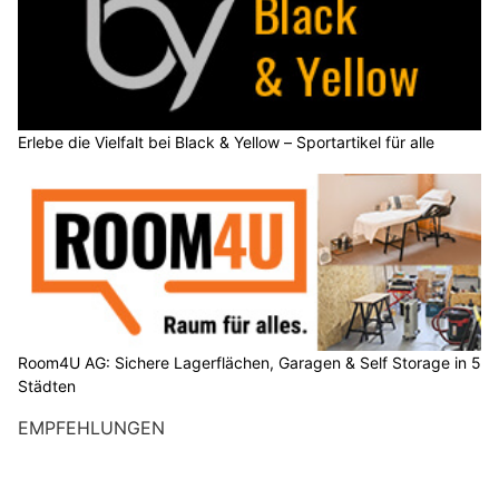
Erlebe die Vielfalt bei Black & Yellow – Sportartikel für alle
Room4U AG: Sichere Lagerflächen, Garagen & Self Storage in 5
Städten
EMPFEHLUNGEN