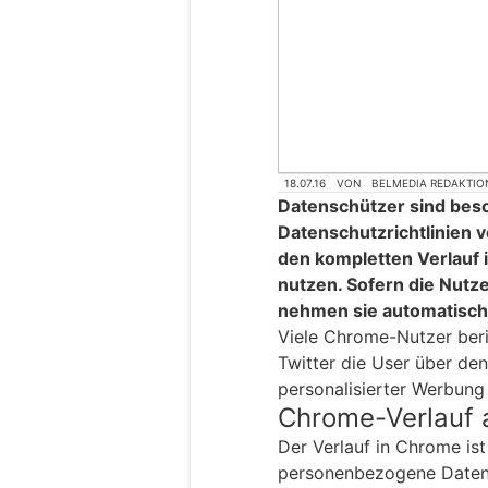
18.07.16
VON
BELMEDIA REDAKTIO
Datenschützer sind bes
Datenschutzrichtlinien
den kompletten Verlau
nutzen. Sofern die Nutz
nehmen sie automatisch 
Viele Chrome-Nutzer ber
Twitter die User über de
personalisierter Werbung 
Chrome-Verlauf 
Der Verlauf in Chrome is
personenbezogene Daten 