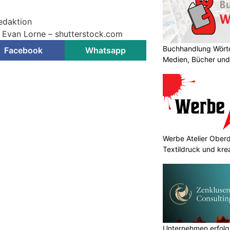
Redaktion
© Evan Lorne – shutterstock.com
Buchhandlung Wörte
Facebook
Whatsapp
Medien, Bücher und
Werbe Atelier Oberdo
Textildruck und kre
Unternehmen erfolgr