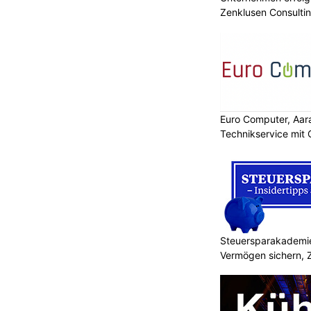
Zenklusen Consultin
Euro Computer, Aara
Technikservice mit
Steuersparakademie
Vermögen sichern, 