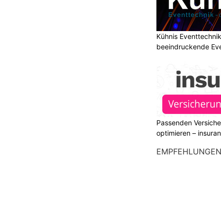
Kühnis Eventtechni
beeindruckende Ev
Passenden Versiche
optimieren – insura
EMPFEHLUNGE