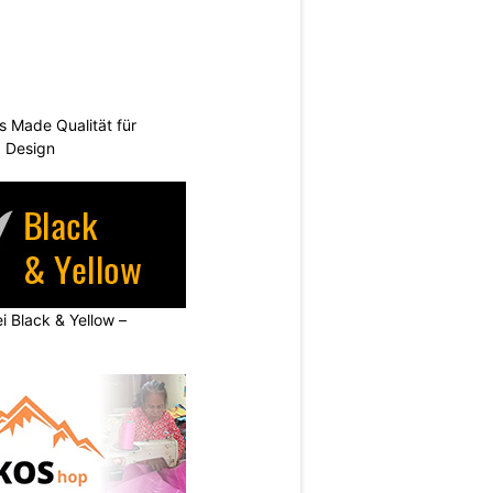
s Made Qualität für
d Design
ei Black & Yellow –