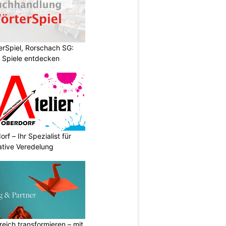
rSpiel, Rorschach SG:
 Spiele entdecken
rf – Ihr Spezialist für
ative Veredelung
eich transformieren – mit