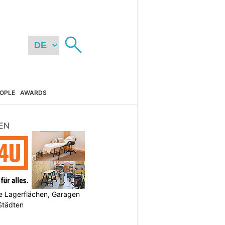
OPLE
AWARDS
EN
 Lagerflächen, Garagen
 Städten