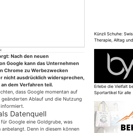
Künzli Schuhe: Swis
Therapie, Alltag un
N
orgt: Nach den neuen
 von Google kann das Unternehmen
f in Chrome zu Werbezwecken
er nicht ausdrücklich widersprechen,
an dem Verfahren teil.
Erlebe die Vielfalt b
ichten, dass Google momentan auf
Sportartikel für alle
n geänderten Ablauf und die Nutzung
informiert.
als Datenquell
t für Google eine Goldgrube, was
anbelangt. Denn in diesem können