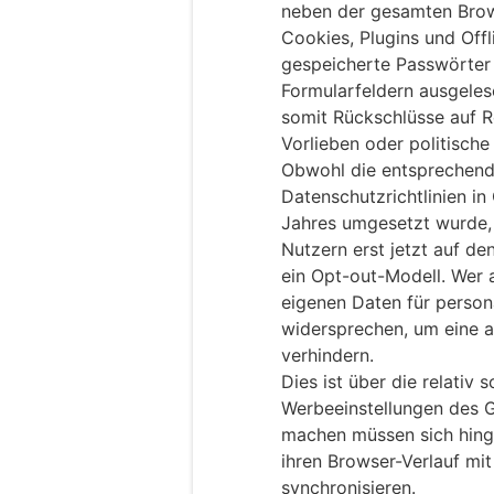
neben der gesamten Brow
Cookies, Plugins und Off
gespeicherte Passwörter 
Formularfeldern ausgele
somit Rückschlüsse auf Re
Vorlieben oder politisch
Obwohl die entsprechen
Datenschutzrichtlinien in
Jahres umgesetzt wurde,
Nutzern erst jetzt auf d
ein Opt-out-Modell. Wer 
eigenen Daten für person
widersprechen, um eine a
verhindern.
Dies ist über die relativ
Werbeeinstellungen des 
machen müssen sich hing
ihren Browser-Verlauf mi
synchronisieren.