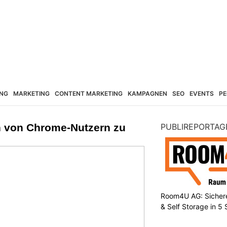
NG
MARKETING
CONTENT MARKETING
KAMPAGNEN
SEO
EVENTS
PE
n von Chrome-Nutzern zu
PUBLIREPORTAG
Room4U AG: Sichere
& Self Storage in 5