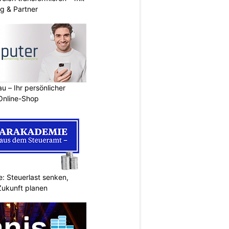
g & Partner
u – Ihr persönlicher
 Online-Shop
: Steuerlast senken,
Zukunft planen