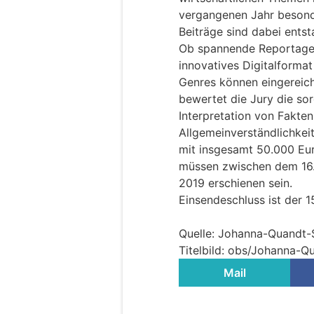
vergangenen Jahr beson
Beiträge sind dabei ents
Ob spannende Reportage,
innovatives Digitalformat
Genres können eingereic
bewertet die Jury die so
Interpretation von Fakten
Allgemeinverständlichkeit 
mit insgesamt 50.000 Eur
müssen zwischen dem 16.
2019 erschienen sein.
Einsendeschluss ist der 1
Quelle: Johanna-Quandt-S
Titelbild: obs/Johanna-Q
Mail