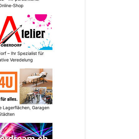
 Online-Shop
rf – Ihr Spezialist für
ative Veredelung
 Lagerflächen, Garagen
 Städten