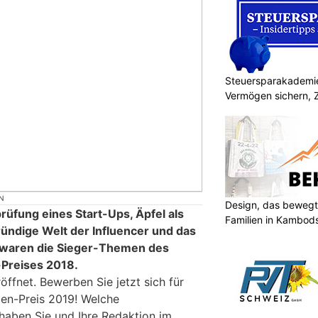
Steuersparakademie
Vermögen sichern, 
N
Design, das bewegt
rüfung eines Start-Ups, Äpfel als
Familien in Kambod
ündige Welt der Influencer und das
h waren die Sieger-Themen des
Preises 2018.
öffnet. Bewerben Sie jetzt sich für
en-Preis 2019! Welche
haben Sie und Ihre Redaktion im