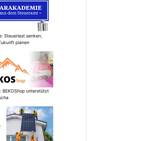
: Steuerlast senken,
Zukunft planen
: BEKOShop unterstützt
scha