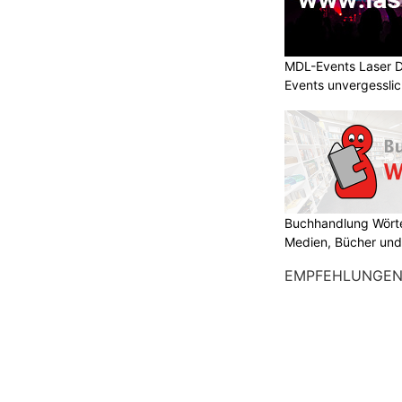
MDL-Events Laser 
Events unvergessli
Buchhandlung Wörte
Medien, Bücher und
EMPFEHLUNGE