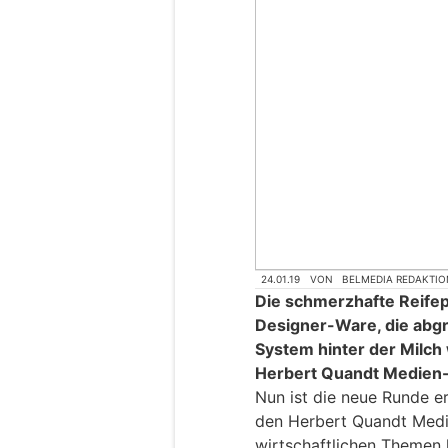
24.01.19
VON
BELMEDIA REDAKTIO
Die schmerzhafte Reifep
Designer-Ware, die abgr
System hinter der Milc
Herbert Quandt Medien-
Nun ist die neue Runde er
den Herbert Quandt Medi
wirtschaftlichen Themen 