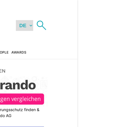
OPLE
AWARDS
EN
rungsschutz finden &
ndo AG