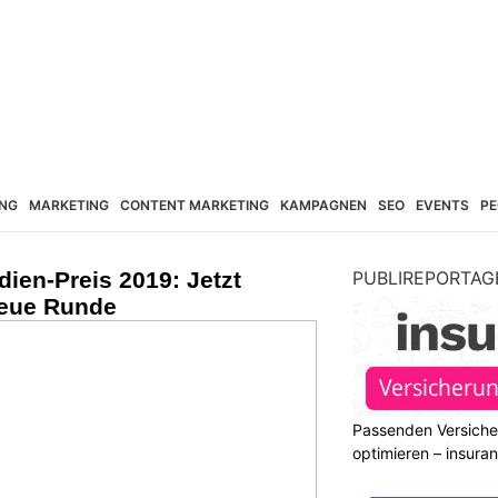
NG
MARKETING
CONTENT MARKETING
KAMPAGNEN
SEO
EVENTS
PE
ien-Preis 2019: Jetzt
PUBLIREPORTAG
neue Runde
Passenden Versiche
optimieren – insura