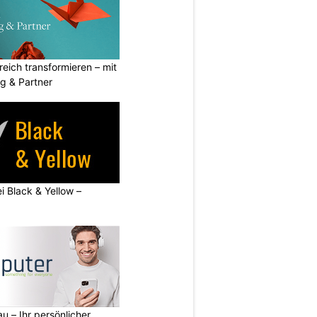
eich transformieren – mit
g & Partner
ei Black & Yellow –
u – Ihr persönlicher