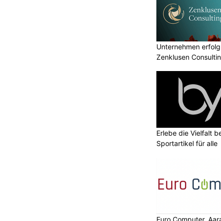
Unternehmen erfolgr
Zenklusen Consultin
Erlebe die Vielfalt b
Sportartikel für alle
Euro Computer, Aara