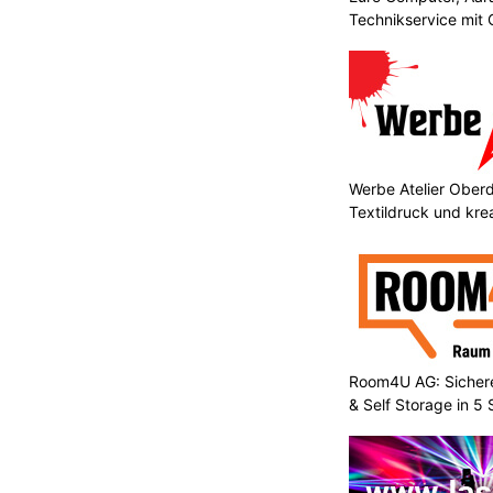
Technikservice mit
Werbe Atelier Oberdo
Textildruck und kre
Room4U AG: Sichere
& Self Storage in 5