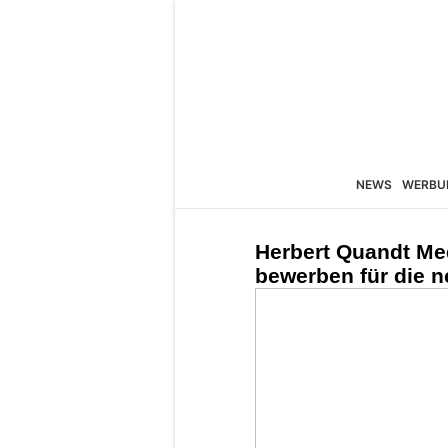
NEWS
WERBU
Herbert Quandt Med
bewerben für die 