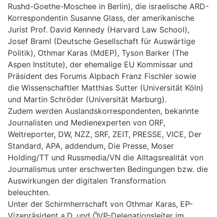
Rushd-Goethe-Moschee in Berlin), die israelische ARD-
Korrespondentin Susanne Glass, der amerikanische
Jurist Prof. David Kennedy (Harvard Law School),
Josef Braml (Deutsche Gesellschaft für Auswärtige
Politik), Othmar Karas (MdEP), Tyson Barker (The
Aspen Institute), der ehemalige EU Kommissar und
Präsident des Forums Alpbach Franz Fischler sowie
die Wissenschaftler Matthias Sutter (Universität Köln)
und Martin Schröder (Universität Marburg).
Zudem werden Auslandskorrespondenten, bekannte
Journalisten und Medienexperten von ORF,
Weltreporter, DW, NZZ, SRF, ZEIT, PRESSE, VICE, Der
Standard, APA, addendum, Die Presse, Moser
Holding/TT und Russmedia/VN die Alltagsrealität von
Journalismus unter erschwerten Bedingungen bzw. die
Auswirkungen der digitalen Transformation
beleuchten.
Unter der Schirmherrschaft von Othmar Karas, EP-
Vizepräsident a.D. und ÖVP-Delegationsleiter im