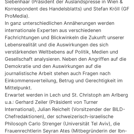
Siebenhaar (Präsident der Auslandspresse in Wien &
Korrespondent des Handelsblatts) und Stefan Kröll (GF
ProMedia).
In ganz unterschiedlichen Annäherungen werden
internationale Experten aus verschiedenen
Fachrichtungen und Blickwinkeln die Zukunft unserer
Lebensrealität und die Auswirkungen des sich
verstärkenden Weltbebens auf Politik, Medien und
Gesellschaft analysieren. Neben den Angriffen auf die
Demokratie und den Auswirkungen auf die
journalistische Arbeit stehen auch Fragen nach
Einkommensverteilung, Betrug und Gerechtigkeit im
Mittelpunkt.
Erwartet werden in Lech und St. Christoph am Arlberg
u.a.: Gerhard Zeiler (Präsident von Turner
International), Julian Reichelt (Vorsitzender der BILD-
Chefredaktionen), der schweizerisch-israelische
Philosoph Carlo Strenger (Universität Tel Aviv), die
Frauenrechtlerin Seyran Ates (Mitbegründerin der Ibn-