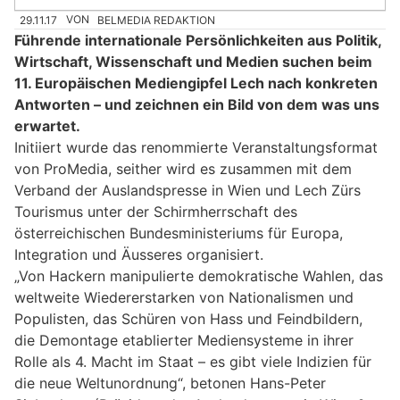
29.11.17
VON
BELMEDIA REDAKTION
Führende internationale Persönlichkeiten aus Politik,
Wirtschaft, Wissenschaft und Medien suchen beim
11. Europäischen Mediengipfel Lech nach konkreten
Antworten – und zeichnen ein Bild von dem was uns
erwartet.
Initiiert wurde das renommierte Veranstaltungsformat
von ProMedia, seither wird es zusammen mit dem
Verband der Auslandspresse in Wien und Lech Zürs
Tourismus unter der Schirmherrschaft des
österreichischen Bundesministeriums für Europa,
Integration und Äusseres organisiert.
„Von Hackern manipulierte demokratische Wahlen, das
weltweite Wiedererstarken von Nationalismen und
Populisten, das Schüren von Hass und Feindbildern,
die Demontage etablierter Mediensysteme in ihrer
Rolle als 4. Macht im Staat – es gibt viele Indizien für
die neue Weltunordnung“, betonen Hans-Peter