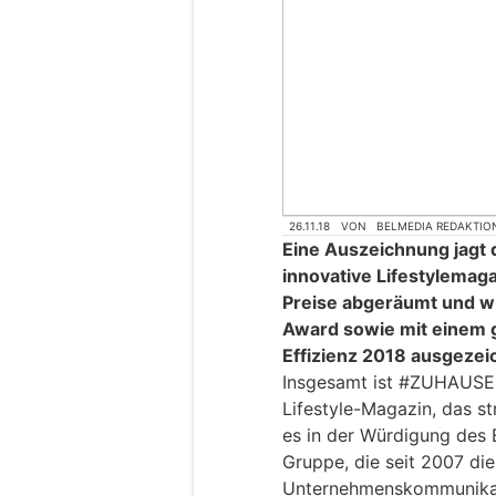
26.11.18
VON
BELMEDIA REDAKTIO
Eine Auszeichnung jagt d
innovative Lifestylema
Preise abgeräumt und w
Award sowie mit einem 
Effizienz 2018 ausgezei
Insgesamt ist #ZUHAUSE 
Lifestyle-Magazin, das st
es in der Würdigung des 
Gruppe, die seit 2007 di
Unternehmenskommunikat