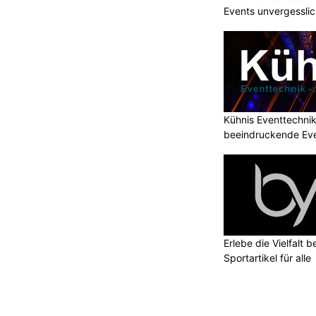
Events unvergessli
Kühnis Eventtechni
beeindruckende Ev
Erlebe die Vielfalt b
Sportartikel für alle