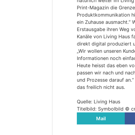
natürlich weiter im Liv
Print-Magazin die Grenzen
Produktkommunikation hi
ein Zuhause ausmacht.“ W
Erstausgabe ihren Weg vo
Kanäle von Living Haus 
direkt digital produziert u
„Wir wollen unseren Kunde
Informationen noch einfa
Heute heisst das eben vor
passen wir nach und nac
und Prozesse darauf an.“ 
das freilich nicht aus.
Quelle: Living Haus
Titelbild: Symbolbild © 
Mail