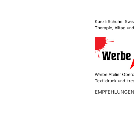
Künzli Schuhe: Swis
Therapie, Alltag un
Werbe Atelier Oberdo
Textildruck und kre
EMPFEHLUNGE