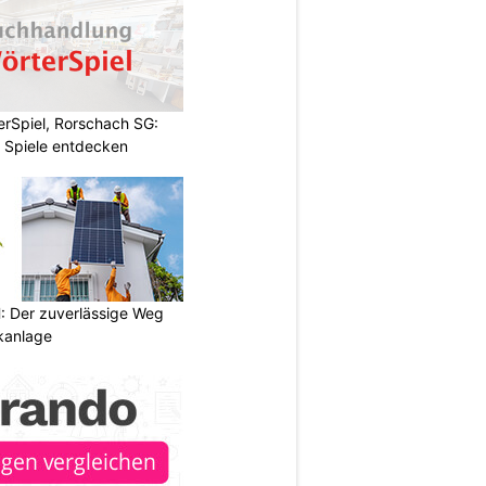
rSpiel, Rorschach SG:
 Spiele entdecken
 Der zuverlässige Weg
ikanlage