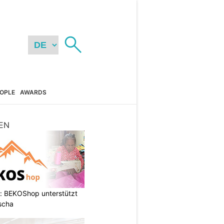
OPLE
AWARDS
EN
: BEKOShop unterstützt
scha