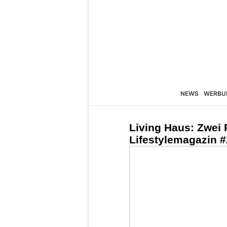
NEWS
WERBU
Living Haus: Zwei 
Lifestylemagazin