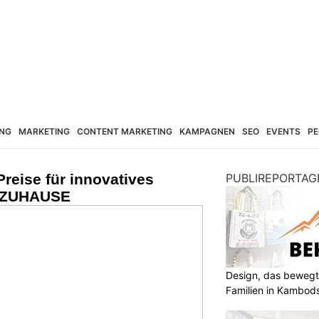
NG
MARKETING
CONTENT MARKETING
KAMPAGNEN
SEO
EVENTS
PE
Preise für innovatives
PUBLIREPORTAG
 #ZUHAUSE
Design, das bewegt
Familien in Kambod