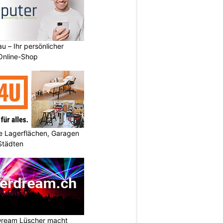
u – Ihr persönlicher
 Online-Shop
 Lagerflächen, Garagen
 Städten
Dream Lüscher macht