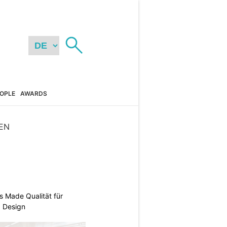
OPLE
AWARDS
EN
s Made Qualität für
d Design