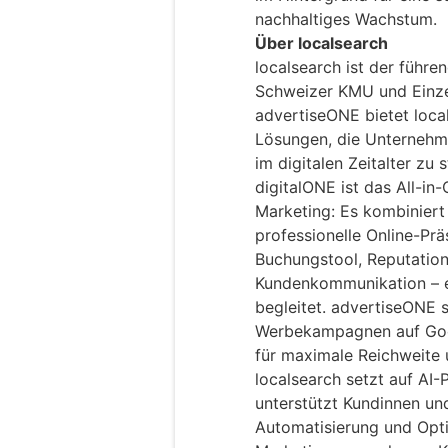
nachhaltiges Wachstum.
Über localsearch
localsearch ist der führe
Schweizer KMU und Einzel
advertiseONE bietet loca
Lösungen, die Unternehme
im digitalen Zeitalter zu 
digitalONE ist das All-in
Marketing: Es kombiniert 
professionelle Online-Pr
Buchungstool, Reputatio
Kundenkommunikation – ei
begleitet. advertiseONE 
Werbekampagnen auf Goog
für maximale Reichweite 
localsearch setzt auf AI-P
unterstützt Kundinnen und
Automatisierung und Opti