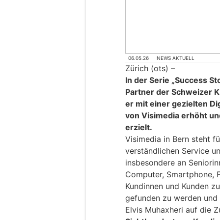
06.05.26
NEWS AKTUELL
Zürich (ots) –
In der Serie „Success Sto
Partner der Schweizer K
er mit einer gezielten Di
von Visimedia erhöht un
erzielt.
Visimedia in Bern steht f
verständlichen Service un
insbesondere an Seniorin
Computer, Smartphone, Fe
Kundinnen und Kunden zu
gefunden zu werden und 
Elvis Muhaxheri auf die 