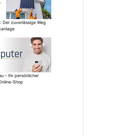
 Der zuverlässige Weg
ikanlage
u – Ihr persönlicher
 Online-Shop
N