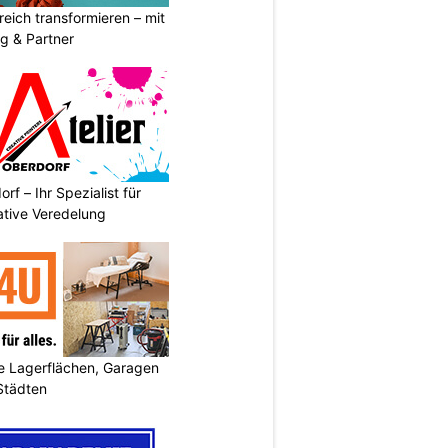
eich transformieren – mit
g & Partner
rf – Ihr Spezialist für
ative Veredelung
 Lagerflächen, Garagen
 Städten