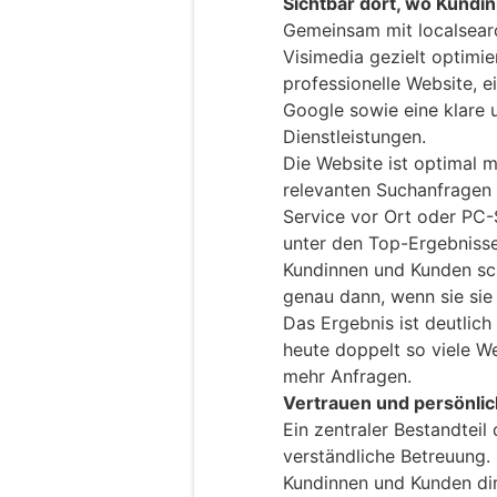
Sichtbar dort, wo Kund
Gemeinsam mit localsearc
Visimedia gezielt optimie
professionelle Website, e
Google sowie eine klare 
Dienstleistungen.
Die Website ist optimal m
relevanten Suchanfragen 
Service vor Ort oder PC-
unter den Top-Ergebnisse
Kundinnen und Kunden sch
genau dann, wenn sie sie
Das Ergebnis ist deutlich
heute doppelt so viele W
mehr Anfragen.
Vertrauen und persönlic
Ein zentraler Bestandteil 
verständliche Betreuung. 
Kundinnen und Kunden dir