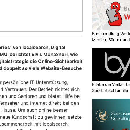
Buchhandlung Wörte
Medien, Bücher und
ries“ von localsearch, Digital
MU, berichtet Elvis Muhaxheri, wie
gitalstrategie die Online-Sichtbarkeit
d doppelt so viele Website-Besuche
ür persönliche IT-Unterstützung,
Erlebe die Vielfalt b
d Vertrauen. Der Betrieb richtet sich
Sportartikel für alle
nen und Senioren und bietet Hilfe bei
rnseher und Internet direkt bei den
 Hause. Um auch online besser
neue Kundschaft zu gewinnen, setzte
Zusammenarbeit mit localsearch.