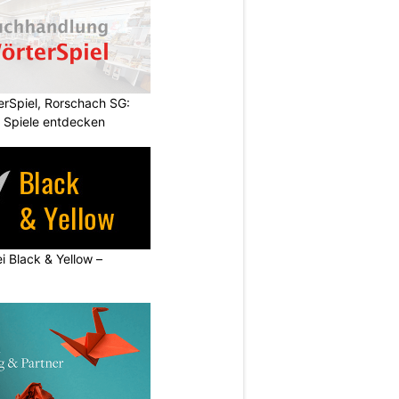
rSpiel, Rorschach SG:
 Spiele entdecken
ei Black & Yellow –