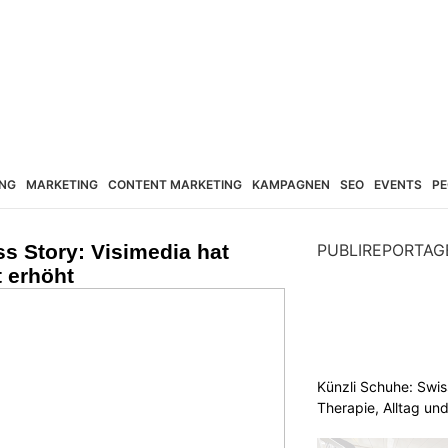
NG
MARKETING
CONTENT MARKETING
KAMPAGNEN
SEO
EVENTS
PE
s Story: Visimedia hat
PUBLIREPORTAG
t erhöht
Künzli Schuhe: Swis
Therapie, Alltag un