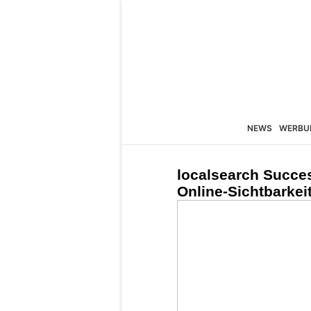
NEWS
WERBU
localsearch Succes
Online-Sichtbarkei