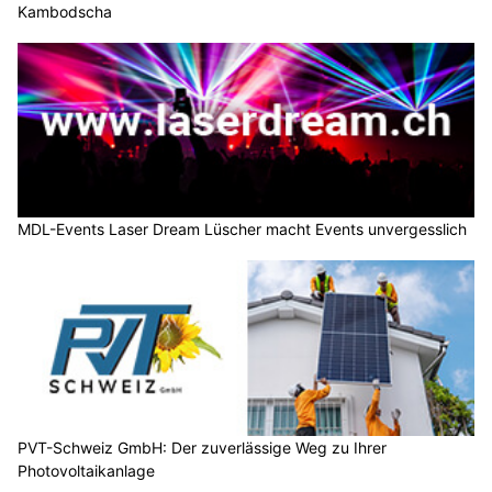
Kambodscha
MDL-Events Laser Dream Lüscher macht Events unvergesslich
PVT-Schweiz GmbH: Der zuverlässige Weg zu Ihrer
Photovoltaikanlage