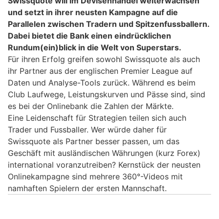
Swissquote will im Devisenhandel weiterwachsen
und setzt in ihrer neusten Kampagne auf die
Parallelen zwischen Tradern und Spitzenfussballern.
Dabei bietet die Bank einen eindrücklichen
Rundum(ein)blick in die Welt von Superstars.
Für ihren Erfolg greifen sowohl Swissquote als auch
ihr Partner aus der englischen Premier League auf
Daten und Analyse-Tools zurück. Während es beim
Club Laufwege, Leistungskurven und Pässe sind, sind
es bei der Onlinebank die Zahlen der Märkte.
Eine Leidenschaft für Strategien teilen sich auch
Trader und Fussballer. Wer würde daher für
Swissquote als Partner besser passen, um das
Geschäft mit ausländischen Währungen (kurz Forex)
international voranzutreiben? Kernstück der neusten
Onlinekampagne sind mehrere 360°-Videos mit
namhaften Spielern der ersten Mannschaft.