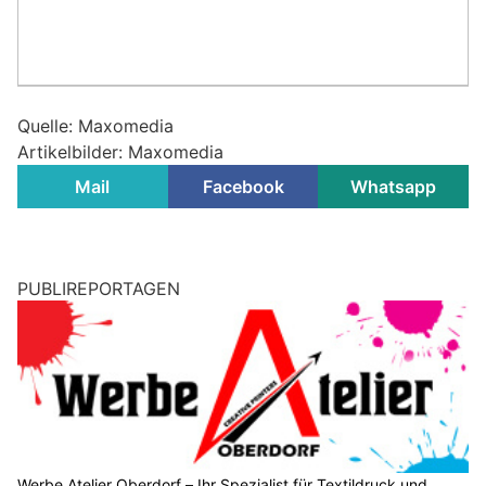
Quelle: Maxomedia
Artikelbilder: Maxomedia
Mail
Facebook
Whatsapp
PUBLIREPORTAGEN
Werbe Atelier Oberdorf – Ihr Spezialist für Textildruck und