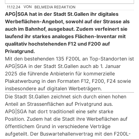
11.12.24
VON
BELMEDIA REDAKTION
APG|SGA hat in der Stadt St.Gallen ihr digitales
Werbeflächen-Angebot, sowohl auf der Strasse als
auch im Bahnhof, ausgebaut. Zudem verfeinert sie
laufend ihr starkes analoges Flächen-Inventar mit
qualitativ hochstehenden F12 und F200 auf
Privatgrund.
Mit den bestehenden 135 F200L an Top-Standorten ist
APG|SGA in der Stadt St.Gallen auch ab 1. Januar
2025 die führende Anbieterin für kommerzielle
Plakatwerbung in den Formaten F12, F200, F24 sowie
insbesondere auf digitalen Werbeträgern.
Die Stadt St.Gallen zeichnet sich durch einen hohen
Anteil an Strassenflächen auf Privatgrund aus.
APG|SGA hat dort traditionell eine sehr starke
Position. Zudem hat die Stadt ihre Werbeflächen auf
öffentlichem Grund in verschiedene Verträge
aufgeteilt. Der Buswartehallenvertrag mit den F200L-