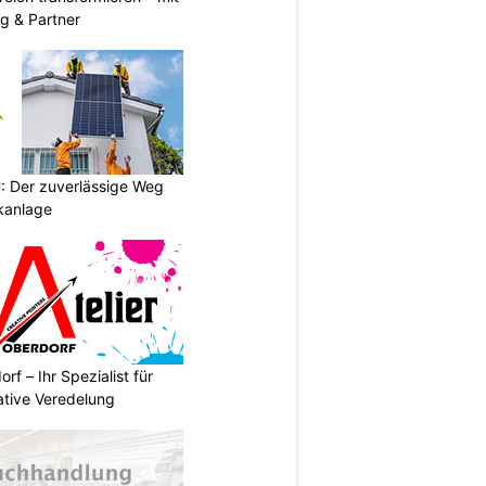
g & Partner
 Der zuverlässige Weg
ikanlage
rf – Ihr Spezialist für
ative Veredelung