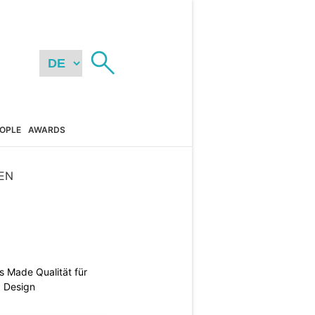
OPLE
AWARDS
EN
s Made Qualität für
d Design