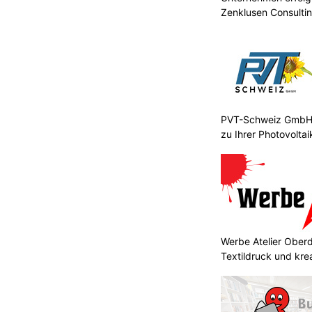
Zenklusen Consultin
PVT-Schweiz GmbH:
zu Ihrer Photovolta
Werbe Atelier Oberdo
Textildruck und kre