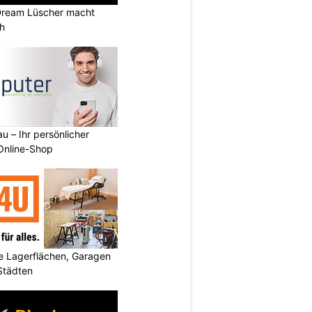
Dream Lüscher macht
ch
u – Ihr persönlicher
 Online-Shop
 Lagerflächen, Garagen
 Städten