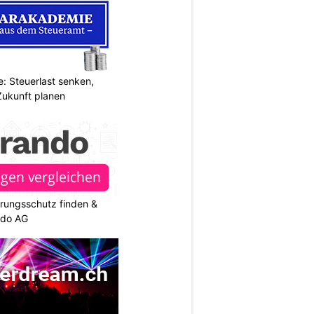
: Steuerlast senken,
Zukunft planen
rungsschutz finden &
ndo AG