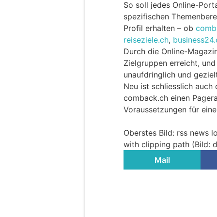
So soll jedes Online-Port
spezifischen Themenbere
Profil erhalten – ob
comb
reiseziele.ch
,
business24.
Durch die Online-Magazin
Zielgruppen erreicht, und
unaufdringlich und geziel
Neu ist schliesslich auch
comback.ch einen Pageran
Voraussetzungen für eine
Oberstes Bild: rss news 
with clipping path (Bild:
Mail