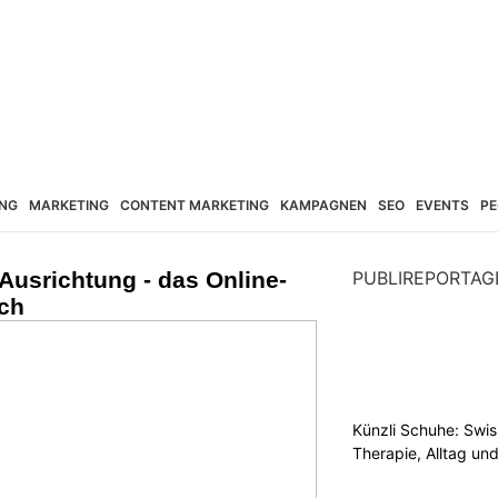
NG
MARKETING
CONTENT MARKETING
KAMPAGNEN
SEO
EVENTS
PE
Ausrichtung - das Online-
PUBLIREPORTAG
ch
Künzli Schuhe: Swis
Therapie, Alltag un