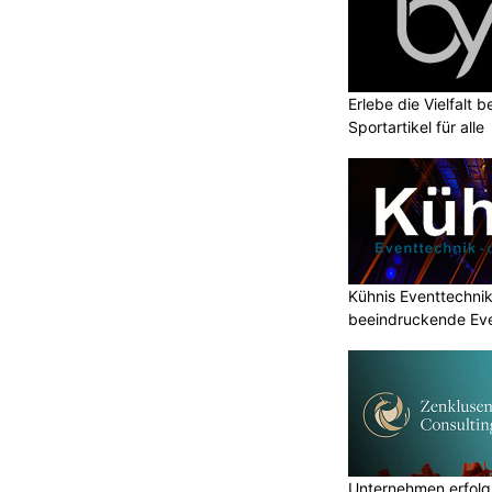
Erlebe die Vielfalt b
Sportartikel für alle
Kühnis Eventtechni
beeindruckende Ev
Unternehmen erfolgr