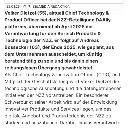
22.01.25
VON
BELMEDIA REDAKTION
Volker Dietzel (55), aktuell Chief Technology &
Product Officer bei der NZZ-Beteiligung DAAily
platforms, übernimmt ab April 2025 die
Verantwortung für den Bereich Produkte &
Technologie der NZZ. Er folgt auf Andreas
Bossecker (63), der Ende 2025, wie geplant, aus
dem Unternehmen ausscheidet, um künftig
beratend tätig zu sein und bis dahin einen
reibungslosen Übergang gewährleistet.
Als Chief Technology & Innovation Officer (CTIO) und
Mitglied der Geschäftsleitung wird Volker Dietzel die
technologische Ausrichtung und die datengetriebenen
Initiativen der NZZ vorantreiben. Ein besonderer
Schwerpunkt seiner Arbeit wird auf der Entwicklung
innovativer Produkte und Services liegen, um das
digitale Angebot und Produkterlebnis der NZZ zu
stärken und auszubauen. Darüber hinaus verantwortet