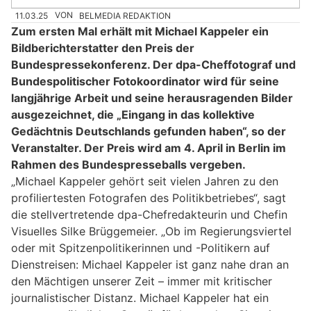
11.03.25
VON
BELMEDIA REDAKTION
Zum ersten Mal erhält mit Michael Kappeler ein
Bildberichterstatter den Preis der
Bundespressekonferenz. Der dpa-Cheffotograf und
Bundespolitischer Fotokoordinator wird für seine
langjährige Arbeit und seine herausragenden Bilder
ausgezeichnet, die „Eingang in das kollektive
Gedächtnis Deutschlands gefunden haben“, so der
Veranstalter. Der Preis wird am 4. April in Berlin im
Rahmen des Bundespresseballs vergeben.
„Michael Kappeler gehört seit vielen Jahren zu den
profiliertesten Fotografen des Politikbetriebes“, sagt
die stellvertretende dpa-Chefredakteurin und Chefin
Visuelles Silke Brüggemeier. „Ob im Regierungsviertel
oder mit Spitzenpolitikerinnen und -Politikern auf
Dienstreisen: Michael Kappeler ist ganz nahe dran an
den Mächtigen unserer Zeit – immer mit kritischer
journalistischer Distanz. Michael Kappeler hat ein