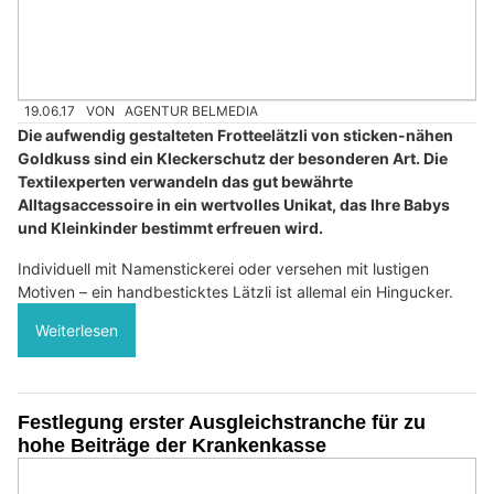
19.06.17
VON
AGENTUR BELMEDIA
Die aufwendig gestalteten Frotteelätzli von sticken-nähen
Goldkuss sind ein Kleckerschutz der besonderen Art. Die
Textilexperten verwandeln das gut bewährte
Alltagsaccessoire in ein wertvolles Unikat, das Ihre Babys
und Kleinkinder bestimmt erfreuen wird.
Individuell mit Namenstickerei oder versehen mit lustigen
Motiven – ein handbesticktes Lätzli ist allemal ein Hingucker.
Weiterlesen
Festlegung erster Ausgleichstranche für zu
hohe Beiträge der Krankenkasse