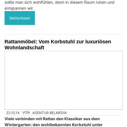
sollte man sich wohlfühlen, denn in diesem Raum ruhen und
entspannen wir.
Weiterlesen
Rattanmöbel: Vom Korbstuhl zur luxuriösen
Wohnlandschaft
23.10.14
VON
AGENTUR BELMEDIA
Viele verbinden mit Rattan den Klassiker aus dem
Wintergarten: den wohlbekannten Korbstuhl unter