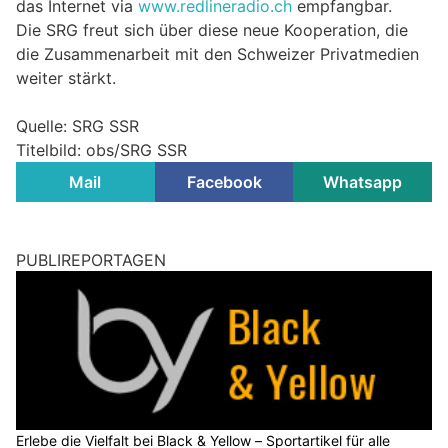
das Internet via
www.redlineradio.ch
empfangbar.
Die SRG freut sich über diese neue Kooperation, die
die Zusammenarbeit mit den Schweizer Privatmedien
weiter stärkt.
Quelle: SRG SSR
Titelbild: obs/SRG SSR
Mail
Facebook
Whatsapp
PUBLIREPORTAGEN
Erlebe die Vielfalt bei Black & Yellow – Sportartikel für alle