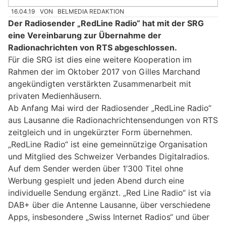
16.04.19
VON
BELMEDIA REDAKTION
Der Radiosender „RedLine Radio“ hat mit der SRG
eine Vereinbarung zur Übernahme der
Radionachrichten von RTS abgeschlossen.
Für die SRG ist dies eine weitere Kooperation im
Rahmen der im Oktober 2017 von Gilles Marchand
angekündigten verstärkten Zusammenarbeit mit
privaten Medienhäusern.
Ab Anfang Mai wird der Radiosender „RedLine Radio“
aus Lausanne die Radionachrichtensendungen von RTS
zeitgleich und in ungekürzter Form übernehmen.
„RedLine Radio“ ist eine gemeinnützige Organisation
und Mitglied des Schweizer Verbandes Digitalradios.
Auf dem Sender werden über 1’300 Titel ohne
Werbung gespielt und jeden Abend durch eine
individuelle Sendung ergänzt. „Red Line Radio“ ist via
DAB+ über die Antenne Lausanne, über verschiedene
Apps, insbesondere „Swiss Internet Radios“ und über