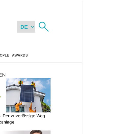
OPLE
AWARDS
EN
 Der zuverlässige Weg
ikanlage