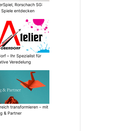
rSpiel, Rorschach SG:
 Spiele entdecken
rf – Ihr Spezialist für
ative Veredelung
eich transformieren – mit
g & Partner