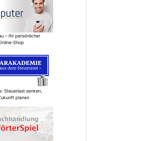
u – Ihr persönlicher
 Online-Shop
: Steuerlast senken,
Zukunft planen