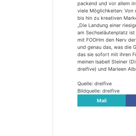
packend und vor allem in
viele Möglichkeiten: Von 
bis hin zu kreativen Mark
„Die Landung einer riesi
am Sechseläutenplatz ist
mit FOOHm den Nerv der Ze
und genau das, was die G
das sie sofort mit ihren 
meinen Isabell Steiner (D
dreifive) und Marleen Alb
Quelle: dreifive
Bildquelle: dreifive
Mail