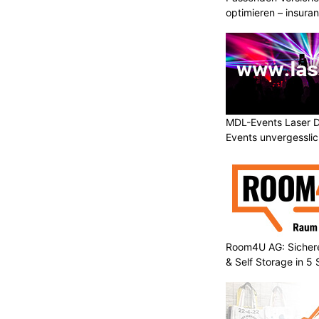
optimieren – insura
MDL-Events Laser 
Events unvergessli
Room4U AG: Sichere
& Self Storage in 5