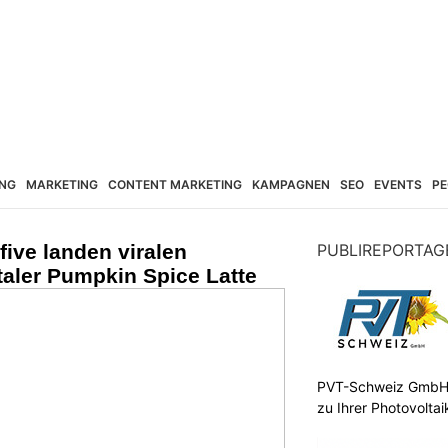
NG
MARKETING
CONTENT MARKETING
KAMPAGNEN
SEO
EVENTS
PE
five landen viralen
PUBLIREPORTAG
italer Pumpkin Spice Latte
PVT-Schweiz GmbH:
zu Ihrer Photovolta