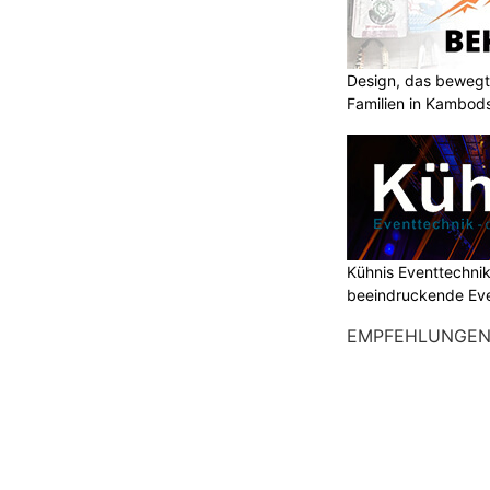
Design, das bewegt
Familien in Kambod
Kühnis Eventtechni
beeindruckende Ev
EMPFEHLUNGE