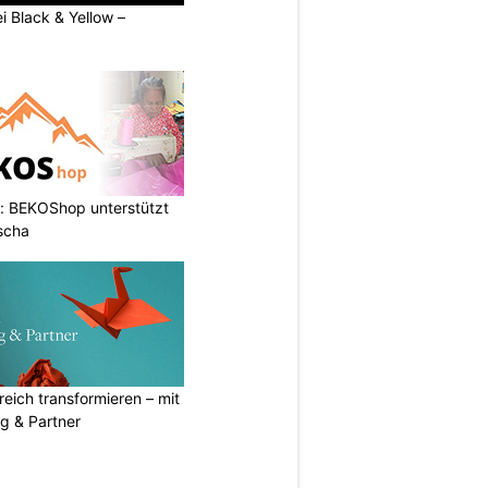
ei Black & Yellow –
: BEKOShop unterstützt
scha
eich transformieren – mit
g & Partner