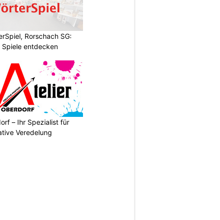
rSpiel, Rorschach SG:
 Spiele entdecken
rf – Ihr Spezialist für
ative Veredelung
N