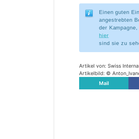
Einen guten Ei
angestrebten B
der Kampagne,
hier
sind sie zu seh
Artikel von: Swiss Interna
Artikelbild: © Anton_Iva
Mail