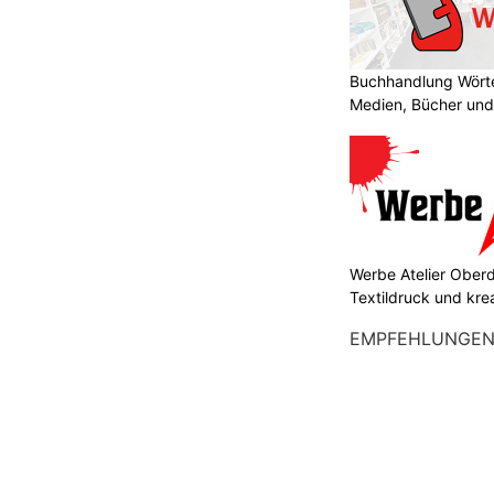
Buchhandlung Wörte
Medien, Bücher und
Werbe Atelier Oberdo
Textildruck und kre
EMPFEHLUNGE