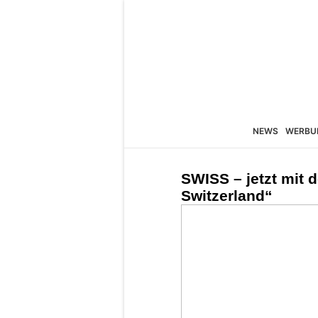
NEWS
WERBU
SWISS – jetzt mit 
Switzerland“