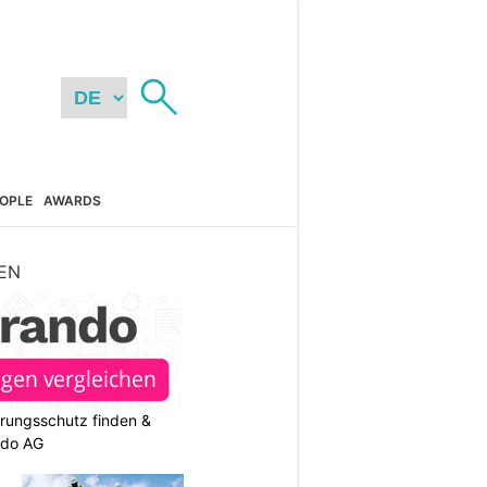
OPLE
AWARDS
EN
rungsschutz finden &
ndo AG