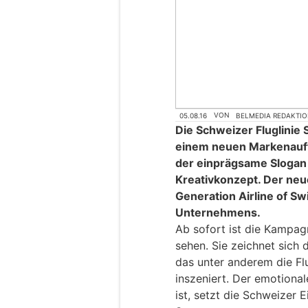
05.08.16
VON
BELMEDIA REDAKTI
Die Schweizer Fluglinie 
einem neuen Markenauftri
der einprägsame Slogan u
Kreativkonzept. Der neue 
Generation Airline of Sw
Unternehmens.
Ab sofort ist die Kampa
sehen. Sie zeichnet sich
das unter anderem die F
inszeniert. Der emotiona
ist, setzt die Schweizer 