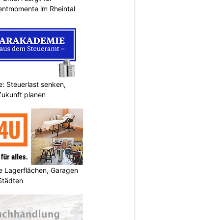
entmomente im Rheintal
: Steuerlast senken,
Zukunft planen
 Lagerflächen, Garagen
 Städten