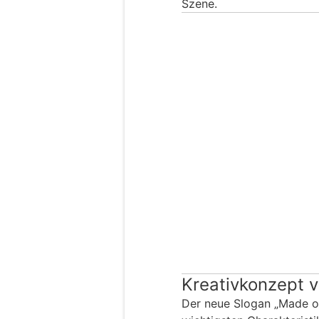
Szene.
Kreativkonzept v
Der neue Slogan „Made of