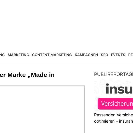
NG
MARKETING
CONTENT MARKETING
KAMPAGNEN
SEO
EVENTS
PE
der Marke „Made in
PUBLIREPORTAG
Passenden Versiche
optimieren – insura