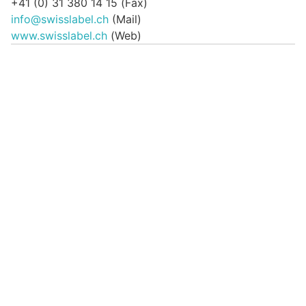
+41 (0) 31 380 14 15 (Fax)
info@swisslabel.ch
(Mail)
www.swisslabel.ch
(Web)