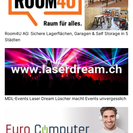
Room4U AG: Sichere Lagerflächen, Garagen & Self Storage in 5
Städten
MDL-Events Laser Dream Lüscher macht Events unvergesslich