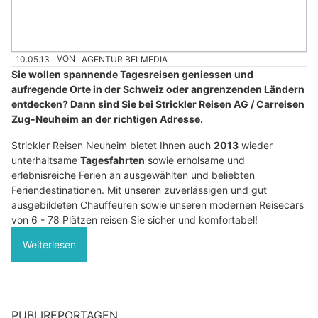
10.05.13
VON
AGENTUR BELMEDIA
Sie wollen spannende Tagesreisen geniessen und
aufregende Orte in der Schweiz oder angrenzenden Ländern
entdecken? Dann sind Sie bei Strickler Reisen AG / Carreisen
Zug-Neuheim an der richtigen Adresse.
Strickler Reisen Neuheim bietet Ihnen auch
2013
wieder
unterhaltsame
Tagesfahrten
sowie erholsame und
erlebnisreiche Ferien an ausgewählten und beliebten
Feriendestinationen. Mit unseren zuverlässigen und gut
ausgebildeten Chauffeuren sowie unseren modernen Reisecars
von 6 - 78 Plätzen reisen Sie sicher und komfortabel!
Weiterlesen
PUBLIREPORTAGEN