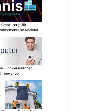
k GmbH sorgt für
entmomente im Rheintal
u – Ihr persönlicher
 Online-Shop