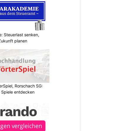
: Steuerlast senken,
Zukunft planen
rSpiel, Rorschach SG:
 Spiele entdecken