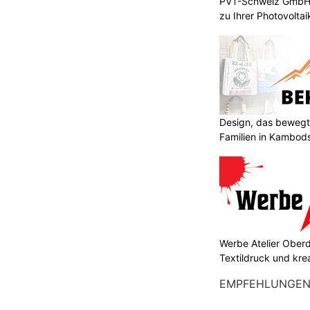
PVT-Schweiz GmbH:
zu Ihrer Photovolta
Design, das bewegt
Familien in Kambod
Werbe Atelier Oberdo
Textildruck und kre
EMPFEHLUNGE