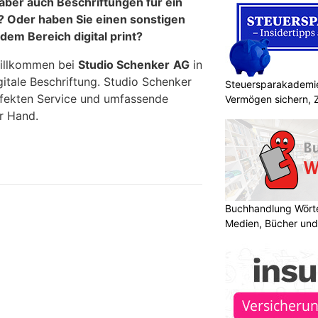
aber auch Beschriftungen für ein
 Oder haben Sie einen sonstigen
dem Bereich digital print?
willkommen bei
Studio Schenker
AG
in
igitale Beschriftung. Studio Schenker
Steuersparakademie
rfekten Service und umfassende
Vermögen sichern, 
r Hand.
Buchhandlung Wörte
Medien, Bücher und