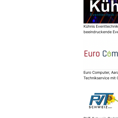
Kühnis Eventtechni
beeindruckende Ev
Euro Computer, Aara
Technikservice mit