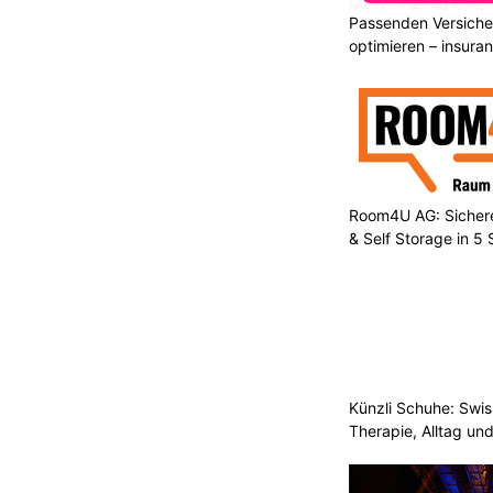
Passenden Versiche
optimieren – insura
Room4U AG: Sichere
& Self Storage in 5
Künzli Schuhe: Swis
Therapie, Alltag un