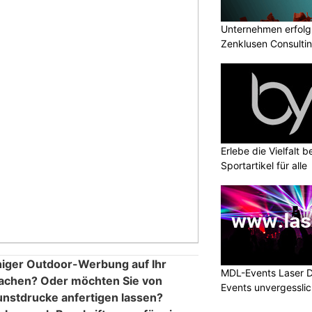
Unternehmen erfolgr
Zenklusen Consultin
Erlebe die Vielfalt b
Sportartikel für alle
chiger Outdoor-Werbung auf Ihr
MDL-Events Laser 
chen? Oder möchten Sie von
Events unvergessli
Kunstdrucke anfertigen lassen?