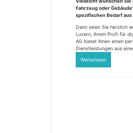
Vielleicht wünschen Sie 
Fahrzeug oder Gebäude?
spezifischen Bedarf aus 
Dann seien Sie herzlich 
Luzern, Ihrem Profi für d
AG bietet Ihnen einen pe
Dienstleistungen aus eine
Weiterlesen