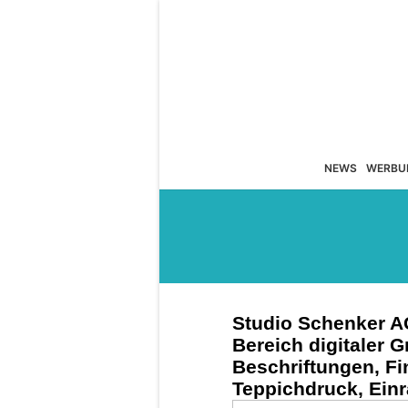
NEWS
WERBU
Studio Schenker AG 
Bereich digitaler G
Beschriftungen, Fin
Teppichdruck, Ei