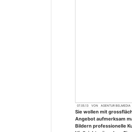
07.05.13
VON
AGENTUR BELMEDIA
Sie wollen mit grossflä
Angebot aufmerksam ma
Bildern professionelle 