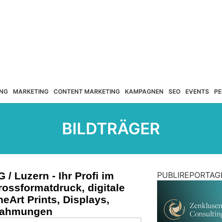
NG
MARKETING
CONTENT MARKETING
KAMPAGNEN
SEO
EVENTS
PE
BILDTRÄGER
/ Luzern - Ihr Profi im
PUBLIREPORTAG
rossformatdruck, digitale
eArt Prints, Displays,
nrahmungen