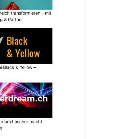
eich transformieren – mit
g & Partner
ei Black & Yellow –
Dream Lüscher macht
ch