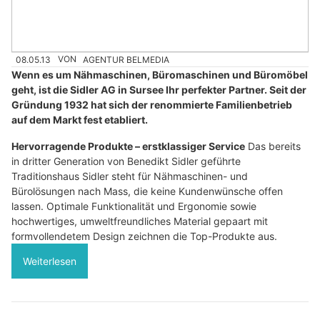
08.05.13
VON
AGENTUR BELMEDIA
Wenn es um Nähmaschinen, Büromaschinen und Büromöbel
geht, ist die Sidler AG in Sursee Ihr perfekter Partner. Seit der
Gründung 1932 hat sich der renommierte Familienbetrieb
auf dem Markt fest etabliert.
Hervorragende Produkte – erstklassiger Service
Das bereits
in dritter Generation von Benedikt Sidler geführte
Traditionshaus Sidler steht für Nähmaschinen- und
Bürolösungen nach Mass, die keine Kundenwünsche offen
lassen. Optimale Funktionalität und Ergonomie sowie
hochwertiges, umweltfreundliches Material gepaart mit
formvollendetem Design zeichnen die Top-Produkte aus.
Weiterlesen