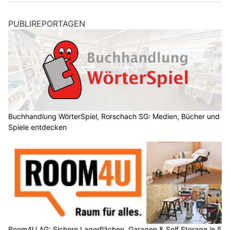
PUBLIREPORTAGEN
Buchhandlung WörterSpiel, Rorschach SG: Medien, Bücher und
Spiele entdecken
Room4U AG: Sichere Lagerflächen, Garagen & Self Storage in 5