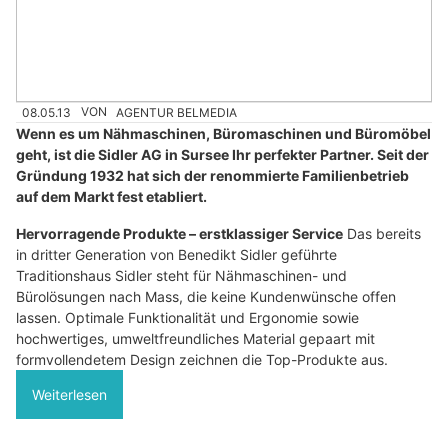
08.05.13
VON
AGENTUR BELMEDIA
Wenn es um Nähmaschinen, Büromaschinen und Büromöbel
geht, ist die Sidler AG in Sursee Ihr perfekter Partner. Seit der
Gründung 1932 hat sich der renommierte Familienbetrieb
auf dem Markt fest etabliert.
Hervorragende Produkte – erstklassiger Service
Das bereits
in dritter Generation von Benedikt Sidler geführte
Traditionshaus Sidler steht für Nähmaschinen- und
Bürolösungen nach Mass, die keine Kundenwünsche offen
lassen. Optimale Funktionalität und Ergonomie sowie
hochwertiges, umweltfreundliches Material gepaart mit
formvollendetem Design zeichnen die Top-Produkte aus.
Weiterlesen