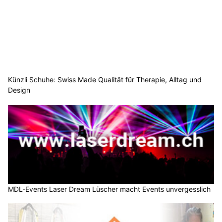
Künzli Schuhe: Swiss Made Qualität für Therapie, Alltag und
Design
MDL-Events Laser Dream Lüscher macht Events unvergesslich