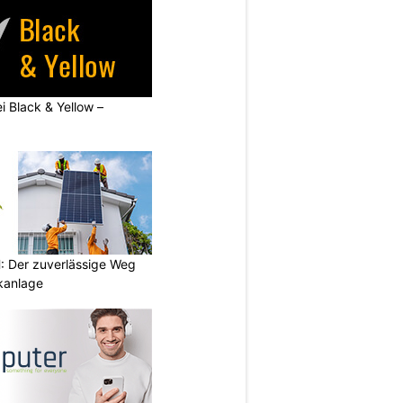
ei Black & Yellow –
 Der zuverlässige Weg
ikanlage