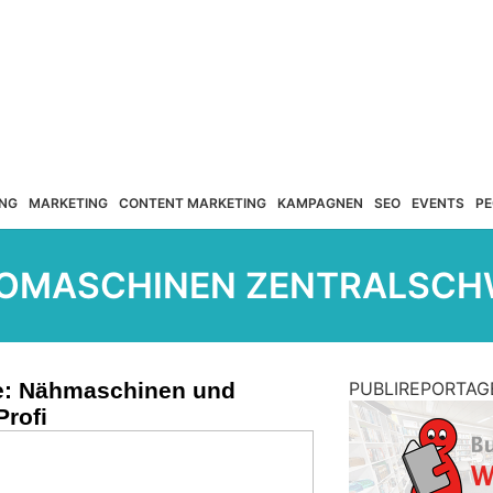
NG
MARKETING
CONTENT MARKETING
KAMPAGNEN
SEO
EVENTS
PE
OMASCHINEN ZENTRALSCH
ee: Nähmaschinen und
PUBLIREPORTAG
rofi