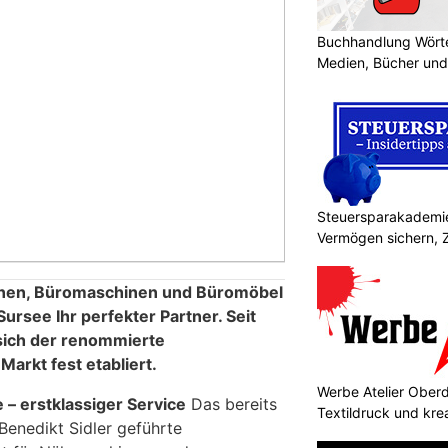
Buchhandlung Wörte
Medien, Bücher und
Steuersparakademie
Vermögen sichern, 
en, Büromaschinen und Büromöbel
 Sursee Ihr perfekter Partner. Seit
sich der renommierte
Markt fest etabliert.
Werbe Atelier Oberdo
– erstklassiger Service
Das bereits
Textildruck und kre
 Benedikt Sidler geführte