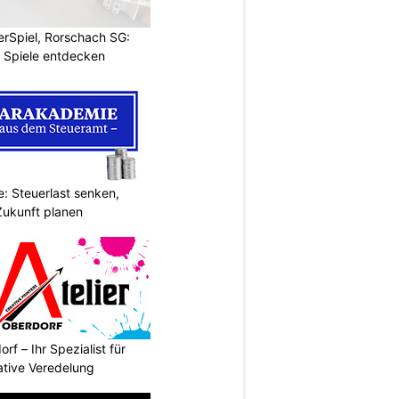
rSpiel, Rorschach SG:
 Spiele entdecken
: Steuerlast senken,
Zukunft planen
rf – Ihr Spezialist für
ative Veredelung