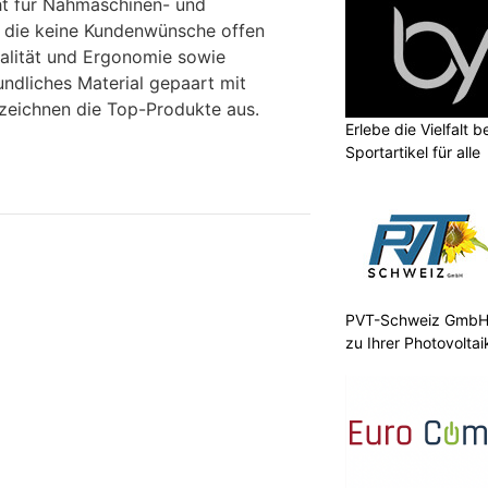
eht für Nähmaschinen- und
 die keine Kundenwünsche offen
nalität und Ergonomie sowie
ndliches Material gepaart mit
zeichnen die Top-Produkte aus.
Erlebe die Vielfalt b
Sportartikel für alle
PVT-Schweiz GmbH:
zu Ihrer Photovolta