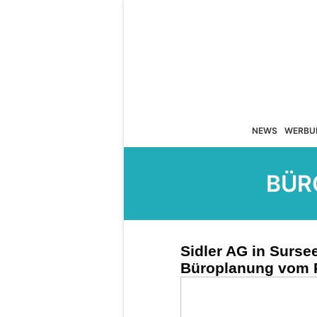
NEWS
WERBU
BÜR
Sidler AG in Surs
Büroplanung vom P