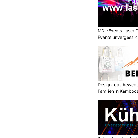
MDL-Events Laser 
Events unvergessli
Design, das bewegt
Familien in Kambod