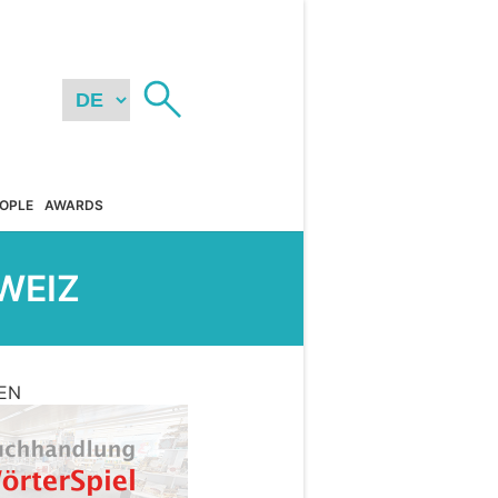
OPLE
AWARDS
WEIZ
EN