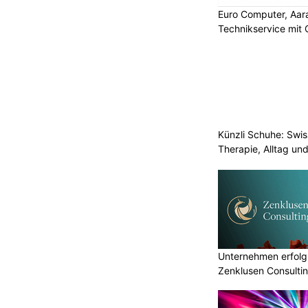
Euro Computer, Aara
Technikservice mit
Künzli Schuhe: Swis
Therapie, Alltag un
Unternehmen erfolgr
Zenklusen Consultin