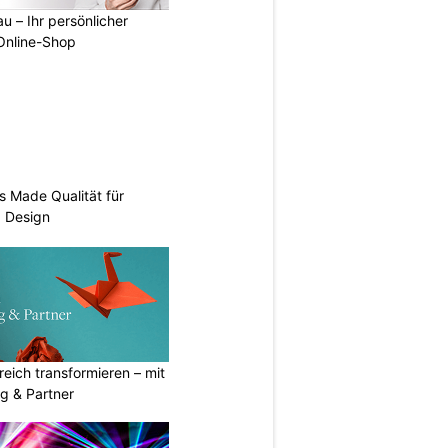
u – Ihr persönlicher
 Online-Shop
s Made Qualität für
d Design
eich transformieren – mit
g & Partner