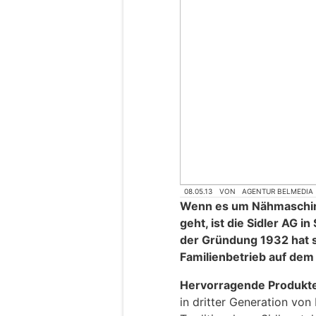
08.05.13
VON
AGENTUR BELMEDIA
Wenn es um Nähmaschin
geht, ist die Sidler AG in
der Gründung 1932 hat 
Familienbetrieb auf dem 
Hervorragende Produkte 
in dritter Generation von