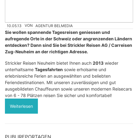
10.05.13
VON
AGENTUR BELMEDIA
Sie wollen spannende Tagesreisen geniessen und
aufregende Orte in der Schweiz oder angrenzenden Ländern
entdecken? Dann sind Sie bei Strickler Reisen AG / Carreisen
Zug-Neuheim an der richtigen Adresse.
Strickler Reisen Neuheim bietet Ihnen auch
2013
wieder
unterhaltsame
Tagesfahrten
sowie erholsame und
erlebnisreiche Ferien an ausgewählten und beliebten
Feriendestinationen. Mit unseren zuverlässigen und gut
ausgebildeten Chauffeuren sowie unseren modernen Reisecars
von 6 - 78 Plätzen reisen Sie sicher und komfortabel!
Weiterlesen
PUBLIREPORTAGEN