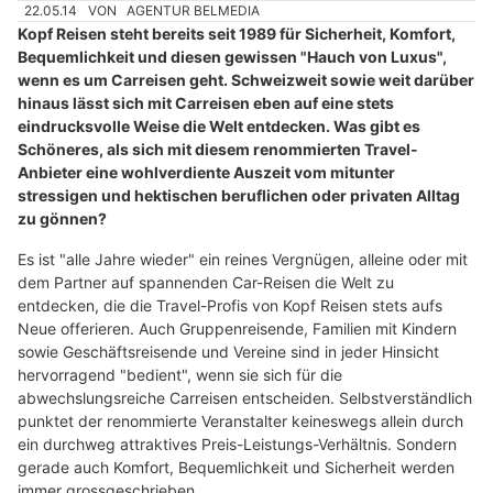
22.05.14
VON
AGENTUR BELMEDIA
Kopf Reisen steht bereits seit 1989 für Sicherheit, Komfort,
Bequemlichkeit und diesen gewissen "Hauch von Luxus",
wenn es um Carreisen geht. Schweizweit sowie weit darüber
hinaus lässt sich mit Carreisen eben auf eine stets
eindrucksvolle Weise die Welt entdecken. Was gibt es
Schöneres, als sich mit diesem renommierten Travel-
Anbieter eine wohlverdiente Auszeit vom mitunter
stressigen und hektischen beruflichen oder privaten Alltag
zu gönnen?
Es ist "alle Jahre wieder" ein reines Vergnügen, alleine oder mit
dem Partner auf spannenden Car-Reisen die Welt zu
entdecken, die die Travel-Profis von Kopf Reisen stets aufs
Neue offerieren. Auch Gruppenreisende, Familien mit Kindern
sowie Geschäftsreisende und Vereine sind in jeder Hinsicht
hervorragend "bedient", wenn sie sich für die
abwechslungsreiche Carreisen entscheiden. Selbstverständlich
punktet der renommierte Veranstalter keineswegs allein durch
ein durchweg attraktives Preis-Leistungs-Verhältnis. Sondern
gerade auch Komfort, Bequemlichkeit und Sicherheit werden
immer grossgeschrieben.