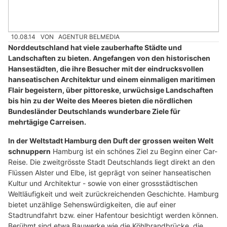
10.08.14
VON
AGENTUR BELMEDIA
Norddeutschland hat viele zauberhafte Städte und
Landschaften zu bieten. Angefangen von den historischen
Hansestädten, die ihre Besucher mit der eindrucksvollen
hanseatischen Architektur und einem einmaligen maritimen
Flair begeistern, über pittoreske, urwüchsige Landschaften
bis hin zu der Weite des Meeres bieten die nördlichen
Bundesländer Deutschlands wunderbare Ziele für
mehrtägige Carreisen.
In der Weltstadt Hamburg den Duft der grossen weiten Welt
schnuppern
Hamburg ist ein schönes Ziel zu Beginn einer Car-
Reise. Die zweitgrösste Stadt Deutschlands liegt direkt an den
Flüssen Alster und Elbe, ist geprägt von seiner hanseatischen
Kultur und Architektur - sowie von einer grossstädtischen
Weltläufigkeit und weit zurückreichenden Geschichte. Hamburg
bietet unzählige Sehenswürdigkeiten, die auf einer
Stadtrundfahrt bzw. einer Hafentour besichtigt werden können.
Berühmt sind etwa Bauwerke wie die Köhlbrandbrücke, die