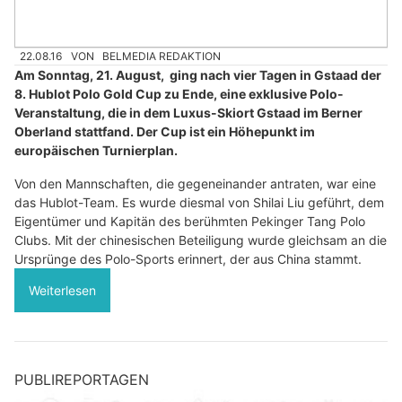
22.08.16
VON
BELMEDIA REDAKTION
Am Sonntag, 21. August, ging nach vier Tagen in Gstaad der
8. Hublot Polo Gold Cup zu Ende, eine exklusive Polo-
Veranstaltung, die in dem Luxus-Skiort Gstaad im Berner
Oberland stattfand. Der Cup ist ein Höhepunkt im
europäischen Turnierplan.
Von den Mannschaften, die gegeneinander antraten, war eine
das Hublot-Team. Es wurde diesmal von Shilai Liu geführt, dem
Eigentümer und Kapitän des berühmten Pekinger Tang Polo
Clubs. Mit der chinesischen Beteiligung wurde gleichsam an die
Ursprünge des Polo-Sports erinnert, der aus China stammt.
Weiterlesen
PUBLIREPORTAGEN