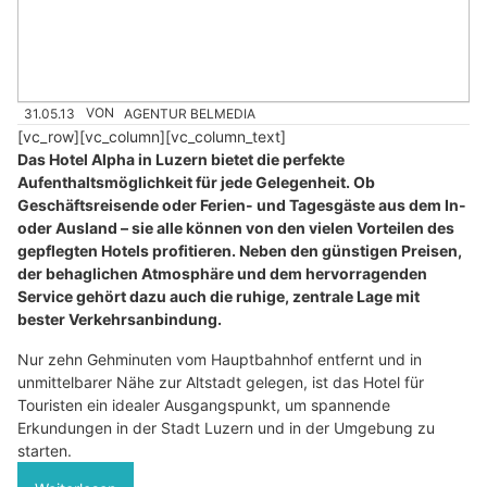
31.05.13
VON
AGENTUR BELMEDIA
[vc_row][vc_column][vc_column_text]
Das Hotel Alpha in Luzern bietet die perfekte
Aufenthaltsmöglichkeit für jede Gelegenheit. Ob
Geschäftsreisende oder Ferien- und Tagesgäste aus dem In-
oder Ausland – sie alle können von den vielen Vorteilen des
gepflegten Hotels profitieren. Neben den günstigen Preisen,
der behaglichen Atmosphäre und dem hervorragenden
Service gehört dazu auch die ruhige, zentrale Lage mit
bester Verkehrsanbindung.
Nur zehn Gehminuten vom Hauptbahnhof entfernt und in
unmittelbarer Nähe zur Altstadt gelegen, ist das Hotel für
Touristen ein idealer Ausgangspunkt, um spannende
Erkundungen in der Stadt Luzern und in der Umgebung zu
starten.