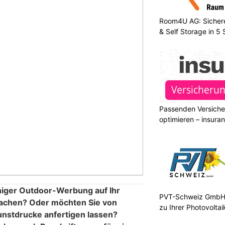
Room4U AG: Sichere
& Self Storage in 5
Passenden Versiche
optimieren – insura
chiger Outdoor-Werbung auf Ihr
PVT-Schweiz GmbH:
chen? Oder möchten Sie von
zu Ihrer Photovolta
Kunstdrucke anfertigen lassen?