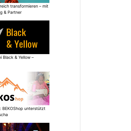
eich transformieren – mit
g & Partner
ei Black & Yellow –
: BEKOShop unterstützt
scha