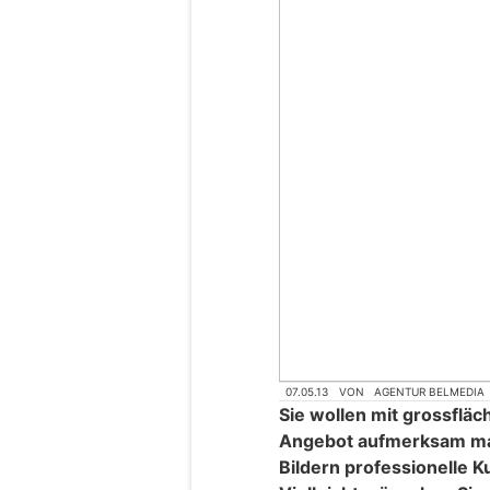
07.05.13
VON
AGENTUR BELMEDIA
Sie wollen mit grossflä
Angebot aufmerksam ma
Bildern professionelle 