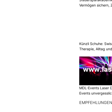
Vermögen sichern, 
Künzli Schuhe: Swis
Therapie, Alltag un
MDL-Events Laser 
Events unvergessli
EMPFEHLUNGE