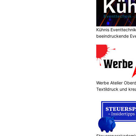
Kühnis Eventtechni
beeindruckende Ev
Werbe Atelier Oberdo
Textildruck und kre
Steuersparakademie