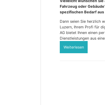
Vielleicht wünschen Sie 
Fahrzeug oder Gebäude?
spezifischen Bedarf aus 
Dann seien Sie herzlich 
Luzern, Ihrem Profi für d
AG bietet Ihnen einen pe
Dienstleistungen aus eine
Weiterlesen