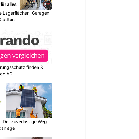
 Lagerflächen, Garagen
 Städten
rungsschutz finden &
ndo AG
 Der zuverlässige Weg
ikanlage