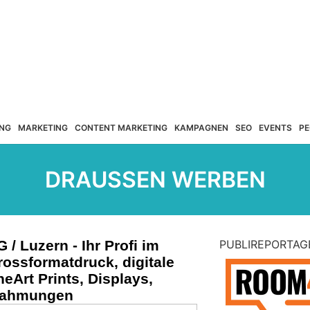
NG
MARKETING
CONTENT MARKETING
KAMPAGNEN
SEO
EVENTS
PE
DRAUSSEN WERBEN
/ Luzern - Ihr Profi im
PUBLIREPORTAG
rossformatdruck, digitale
eArt Prints, Displays,
nrahmungen