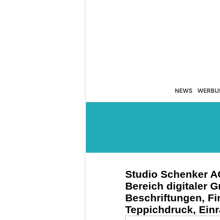
NEWS
WERBU
Studio Schenker AG 
Bereich digitaler G
Beschriftungen, Fin
Teppichdruck, Ei