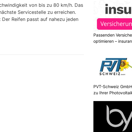
chwindigkeit von bis zu 80 km/h. Das
nächste Servicestelle zu erreichen.
: Der Reifen passt auf nahezu jeden
Passenden Versiche
optimieren – insura
PVT-Schweiz GmbH:
zu Ihrer Photovolta