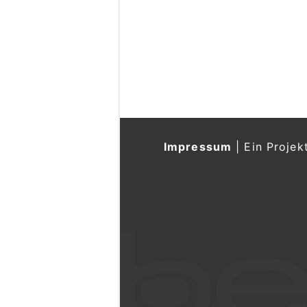
Impressum
|
Ein Projek