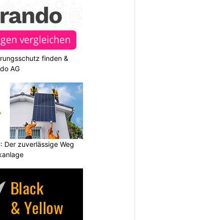
rungsschutz finden &
ndo AG
 Der zuverlässige Weg
ikanlage