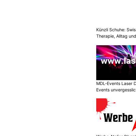
Künzli Schuhe: Swis
Therapie, Alltag un
MDL-Events Laser 
Events unvergessli