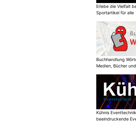
Erlebe die Vielfalt b
Sportartikel für alle
Buchhandlung Wörte
Medien, Bücher und
Kühnis Eventtechni
beeindruckende Ev