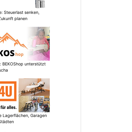
: Steuerlast senken,
Zukunft planen
: BEKOShop unterstützt
scha
 Lagerflächen, Garagen
 Städten