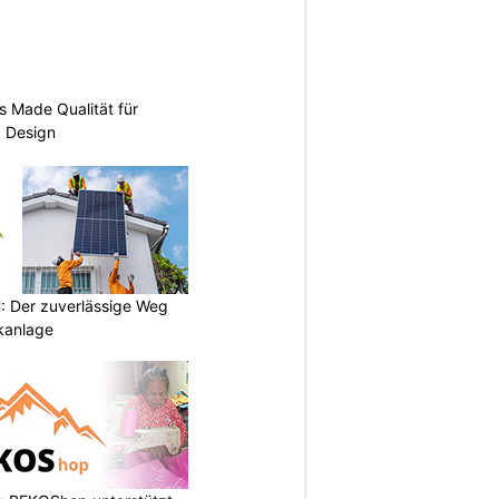
s Made Qualität für
d Design
 Der zuverlässige Weg
ikanlage