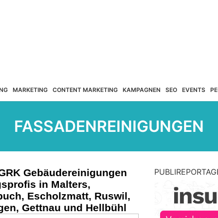
NG
MARKETING
CONTENT MARKETING
KAMPAGNEN
SEO
EVENTS
PE
FASSADENREINIGUNGEN
r GRK Gebäudereinigungen
PUBLIREPORTAG
sprofis in Malters,
uch, Escholzmatt, Ruswil,
gen, Gettnau und Hellbühl