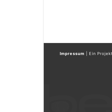
Impressum
|
Ein Projek