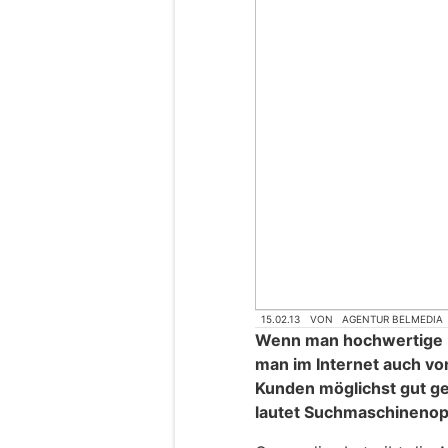
15.02.13
VON
AGENTUR BELMEDIA
Wenn man hochwertige D
man im Internet auch von
Kunden möglichst gut g
lautet Suchmaschinenop