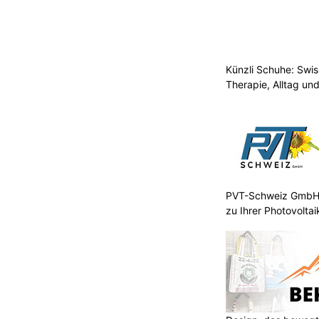
Künzli Schuhe: Swis
Therapie, Alltag un
PVT-Schweiz GmbH:
zu Ihrer Photovolta