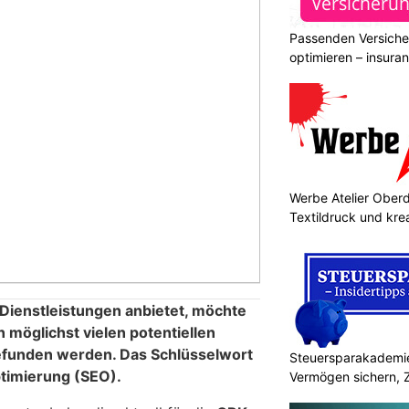
Passenden Versiche
optimieren – insura
Werbe Atelier Oberdo
Textildruck und kre
ienstleistungen anbietet, möchte
 möglichst vielen potentiellen
efunden werden. Das Schlüsselwort
Steuersparakademie
timierung (SEO).
Vermögen sichern, 