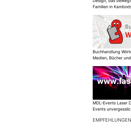
Design, das bewegt
Familien in Kambod
Buchhandlung Wörte
Medien, Bücher und
MDL-Events Laser 
Events unvergessli
EMPFEHLUNGE