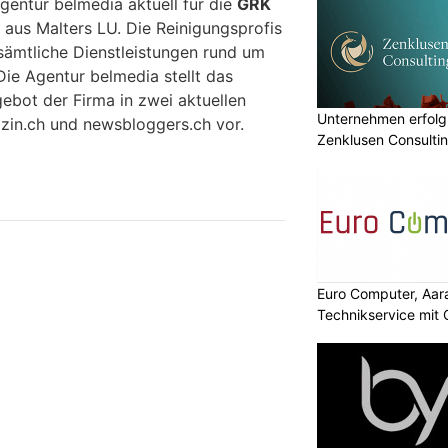
gentur belmedia aktuell für die
GRK
aus Malters LU. Die Reinigungsprofis
sämtliche Dienstleistungen rund um
ie Agentur belmedia stellt das
bot der Firma in zwei aktuellen
Unternehmen erfolgr
zin.ch und newsbloggers.ch vor.
Zenklusen Consultin
Euro Computer, Aara
Technikservice mit