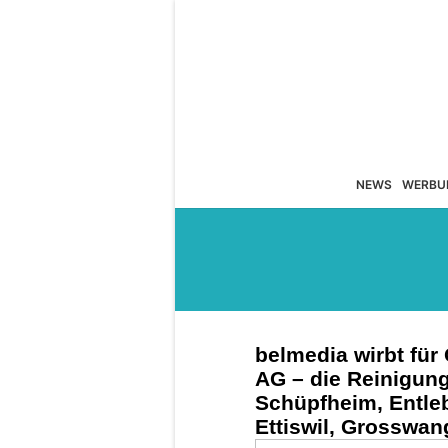
NEWS
WERBU
belmedia wirbt fü
AG – die Reinigung
Schüpfheim, Entleb
Ettiswil, Grosswan