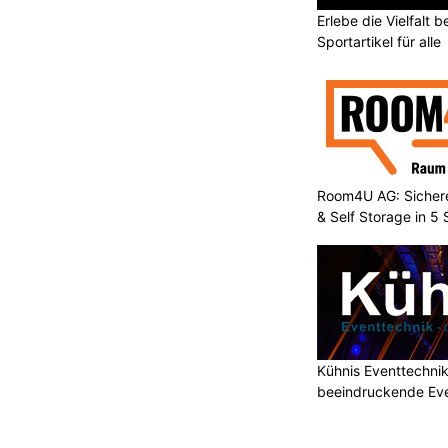
Erlebe die Vielfalt b
Sportartikel für alle
Room4U AG: Sichere
& Self Storage in 5
Kühnis Eventtechni
beeindruckende Ev