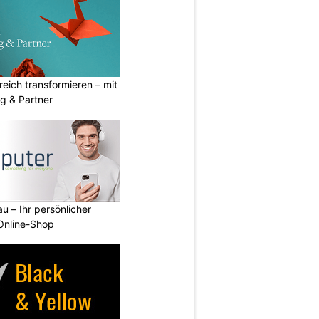
eich transformieren – mit
g & Partner
u – Ihr persönlicher
 Online-Shop