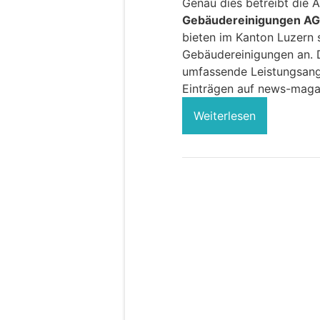
Genau dies betreibt die A
Gebäudereinigungen AG
bieten im Kanton Luzern 
Gebäudereinigungen an. D
umfassende Leistungsange
Einträgen auf news-maga
Weiterlesen