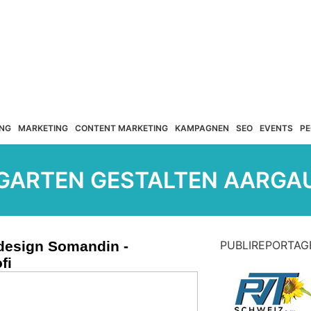
NG
MARKETING
CONTENT MARKETING
KAMPAGNEN
SEO
EVENTS
PE
GARTEN GESTALTEN AARGA
design Somandin -
PUBLIREPORTAG
fi