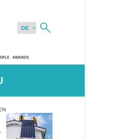
OPLE
AWARDS
U
EN