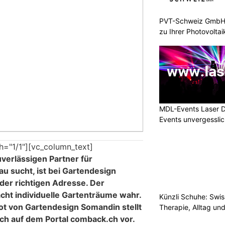
PVT-Schweiz GmbH:
zu Ihrer Photovolta
MDL-Events Laser 
Events unvergessli
h="1/1"][vc_column_text]
verlässigen Partner für
u sucht, ist bei Gartendesign
der richtigen Adresse. Der
cht individuelle Gartenträume wahr.
Künzli Schuhe: Swis
t von Gartendesign Somandin stellt
Therapie, Alltag un
ch auf dem Portal comback.ch vor.