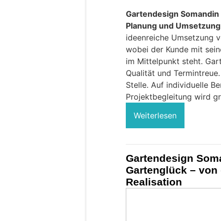
Gartendesign Somandin be
Planung und Umsetzung 
ideenreiche Umsetzung ve
wobei der Kunde mit sei
im Mittelpunkt steht. Ga
Qualität und Termintreue.
Stelle. Auf individuelle 
Projektbegleitung wird gr
Weiterlesen
Gartendesign Soman
Gartenglück – von 
Realisation