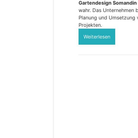
Gartendesign Somandin
wahr. Das Unternehmen bes
Planung und Umsetzung v
Projekten.
Weiterlesen