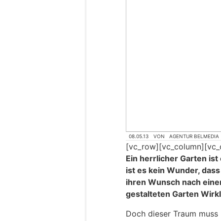
08.05.13
VON
AGENTUR BELMEDIA
[vc_row][vc_column][vc_
Ein herrlicher Garten is
ist es kein Wunder, das
ihren Wunsch nach ein
gestalteten Garten Wirkl
Doch dieser Traum muss n