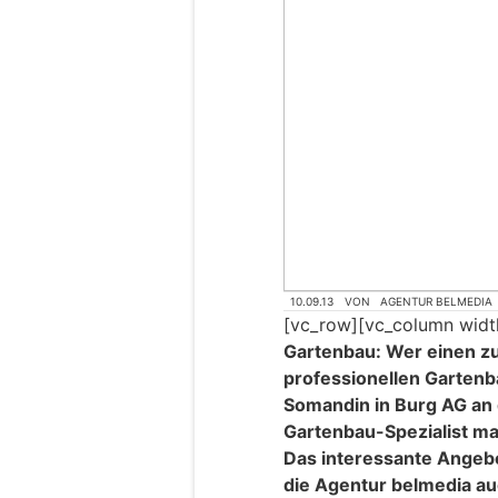
10.09.13
VON
AGENTUR BELMEDIA
[vc_row][vc_column widt
Gartenbau: Wer einen zu
professionellen Gartenba
Somandin in Burg AG an 
Gartenbau-Spezialist ma
Das interessante Angebo
die Agentur belmedia au