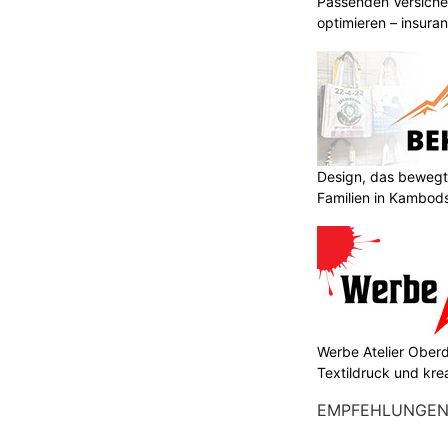
Passenden Versiche
optimieren – insura
Design, das bewegt
Familien in Kambod
Werbe Atelier Oberdo
Textildruck und kre
EMPFEHLUNGE