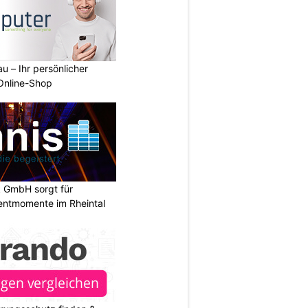
u – Ihr persönlicher
 Online-Shop
k GmbH sorgt für
entmomente im Rheintal