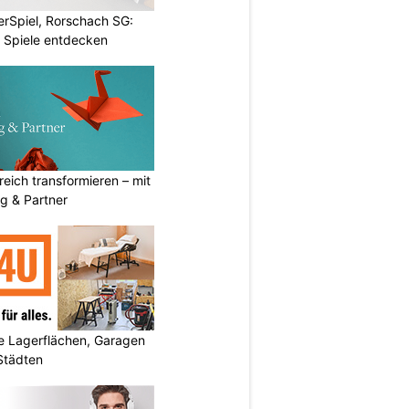
rSpiel, Rorschach SG:
 Spiele entdecken
eich transformieren – mit
g & Partner
 Lagerflächen, Garagen
 Städten