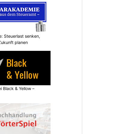
: Steuerlast senken,
Zukunft planen
ei Black & Yellow –