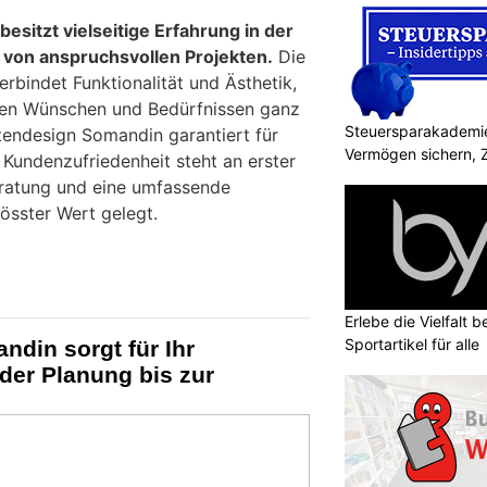
sitzt vielseitige Erfahrung in der
von anspruchsvollen Projekten.
Die
rbindet Funktionalität und Ästhetik,
nen Wünschen und Bedürfnissen ganz
Steuersparakademie
rtendesign Somandin garantiert für
Vermögen sichern, 
 Kundenzufriedenheit steht an erster
Beratung und eine umfassende
össter Wert gelegt.
Erlebe die Vielfalt b
Sportartikel für alle
din sorgt für Ihr
der Planung bis zur