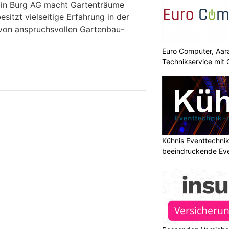
in Burg AG macht Gartenträume
itzt vielseitige Erfahrung in der
on anspruchsvollen Gartenbau-
Euro Computer, Aara
Technikservice mit
Kühnis Eventtechni
beeindruckende Ev