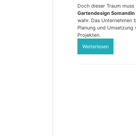
Doch dieser Traum muss n
Gartendesign Somandin
wahr. Das Unternehmen bes
Planung und Umsetzung v
Projekten.
Weiterlesen