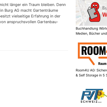
icht länger ein Traum bleiben. Denn
in Burg AG macht Gartenträume
itzt vielseitige Erfahrung in der
on anspruchsvollen Gartenbau-
Buchhandlung Wörte
Medien, Bücher und
Room4U AG: Sichere
& Self Storage in 5