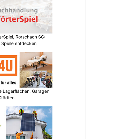
rSpiel, Rorschach SG:
 Spiele entdecken
 Lagerflächen, Garagen
 Städten