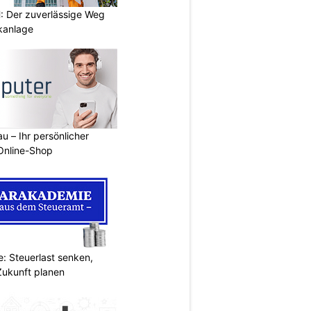
 Der zuverlässige Weg
ikanlage
u – Ihr persönlicher
 Online-Shop
: Steuerlast senken,
Zukunft planen