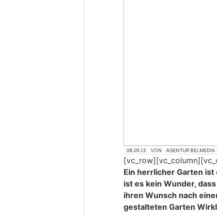
08.05.13
VON
AGENTUR BELMEDIA
[vc_row][vc_column][vc_
Ein herrlicher Garten is
ist es kein Wunder, das
ihren Wunsch nach ein
gestalteten Garten Wirkl