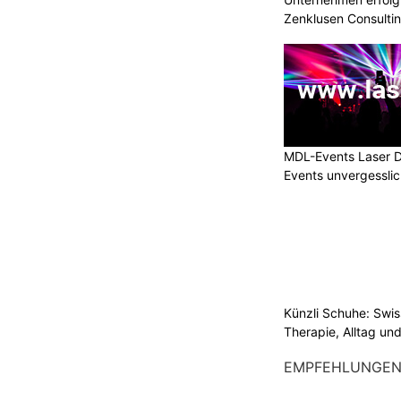
Zenklusen Consultin
MDL-Events Laser 
Events unvergessli
Künzli Schuhe: Swis
Therapie, Alltag un
EMPFEHLUNGE