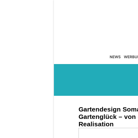
NEWS
WERBU
Gartendesign Soman
Gartenglück – von 
Realisation