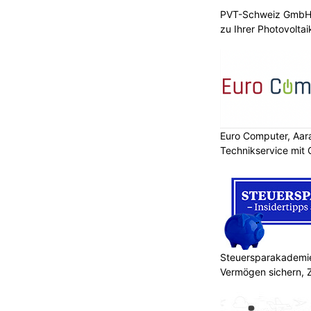
PVT-Schweiz GmbH:
zu Ihrer Photovolta
Euro Computer, Aara
Technikservice mit
Steuersparakademie
Vermögen sichern, 