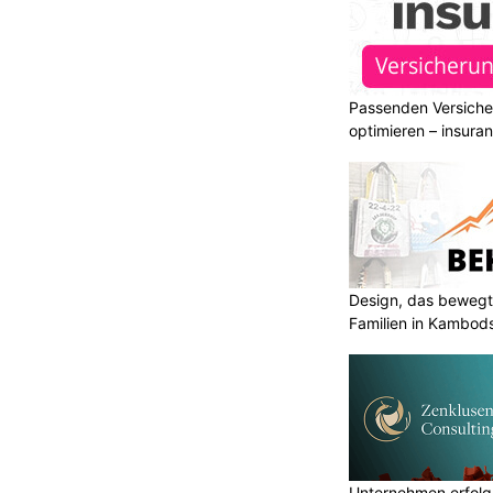
Passenden Versiche
optimieren – insura
Design, das bewegt
Familien in Kambod
Unternehmen erfolgr