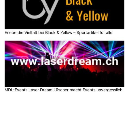
Erlebe die Vielfalt bei Black & Yellow – Sportartikel für alle
MDL-Events Laser Dream Lüscher macht Events unvergesslich