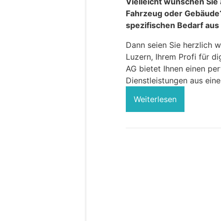
Vielleicht wünschen Sie 
Fahrzeug oder Gebäude?
spezifischen Bedarf aus 
Dann seien Sie herzlich 
Luzern, Ihrem Profi für d
AG bietet Ihnen einen pe
Dienstleistungen aus eine
Weiterlesen