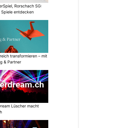
rSpiel, Rorschach SG:
 Spiele entdecken
eich transformieren – mit
g & Partner
Dream Lüscher macht
ch