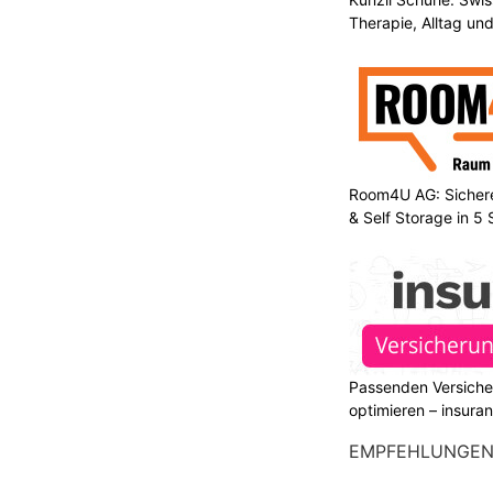
Therapie, Alltag un
Room4U AG: Sichere
& Self Storage in 5
Passenden Versiche
optimieren – insura
EMPFEHLUNGE