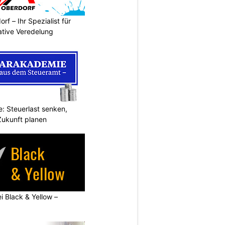
rf – Ihr Spezialist für
ative Veredelung
: Steuerlast senken,
Zukunft planen
ei Black & Yellow –