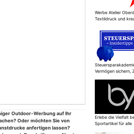
Werbe Atelier Oberdo
Textildruck und kre
Steuersparakademie
Vermögen sichern, 
chiger Outdoor-Werbung auf Ihr
Erlebe die Vielfalt b
chen? Oder möchten Sie von
Sportartikel für alle
Kunstdrucke anfertigen lassen?