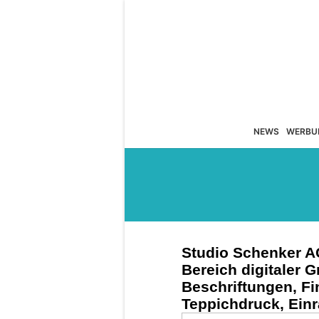
NEWS
WERBU
Studio Schenker AG 
Bereich digitaler G
Beschriftungen, Fin
Teppichdruck, Ei