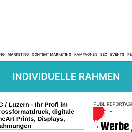
NG
MARKETING
CONTENT MARKETING
KAMPAGNEN
SEO
EVENTS
PE
INDIVIDUELLE RAHMEN
/ Luzern - Ihr Profi im
PUBLIREPORTAG
rossformatdruck, digitale
eArt Prints, Displays,
nrahmungen