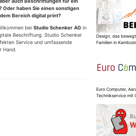
aber auch Beschriftungen für ein
 Oder haben Sie einen sonstigen
dem Bereich digital print?
willkommen bei
Studio Schenker
AG
in
igitale Beschriftung. Studio Schenker
Design, das bewegt
rfekten Service und umfassende
Familien in Kambod
r Hand.
Euro Computer, Aara
Technikservice mit