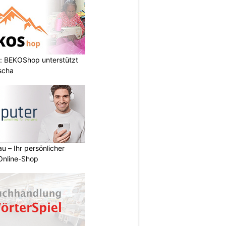
: BEKOShop unterstützt
scha
u – Ihr persönlicher
 Online-Shop