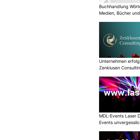
Buchhandlung Wörte
Medien, Bücher und
Unternehmen erfolgr
Zenklusen Consultin
MDL-Events Laser 
Events unvergessli