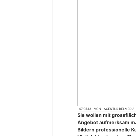
07.05.13
VON
AGENTUR BELMEDIA
Sie wollen mit grossflä
Angebot aufmerksam ma
Bildern professionelle 