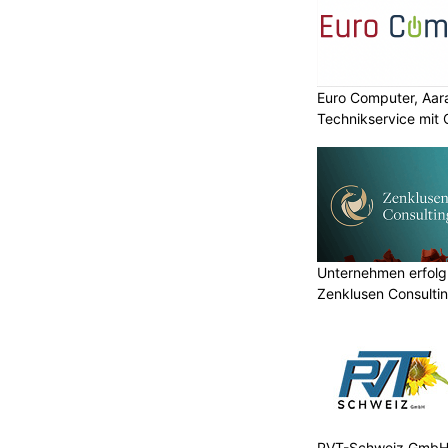
Euro Computer, Aara
Technikservice mit
Unternehmen erfolgr
Zenklusen Consultin
PVT-Schweiz GmbH: