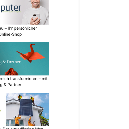
u – Ihr persönlicher
 Online-Shop
eich transformieren – mit
g & Partner
 Der zuverlässige Weg