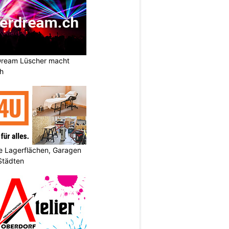
Dream Lüscher macht
ch
 Lagerflächen, Garagen
 Städten