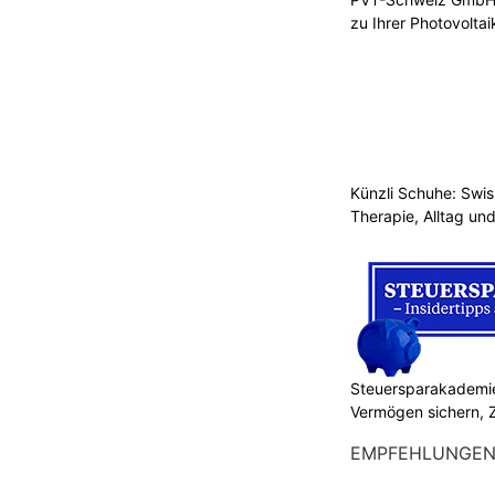
zu Ihrer Photovolta
Künzli Schuhe: Swis
Therapie, Alltag un
Steuersparakademie
Vermögen sichern, 
EMPFEHLUNGE