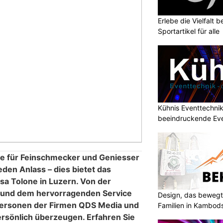
Erlebe die Vielfalt b
Sportartikel für alle
Kühnis Eventtechni
beeindruckende Ev
che für Feinschmecker und Geniesser
eden Anlass – dies bietet das
sa Tolone in Luzern. Von der
 und dem hervorragenden Service
Design, das bewegt
personen der Firmen QDS Media und
Familien in Kambod
rsönlich überzeugen. Erfahren Sie