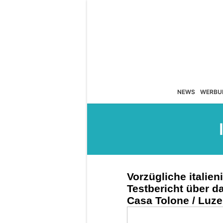
NEWS
WERBU
Vorzügliche italie
Testbericht über d
Casa Tolone / Luze