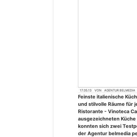
17.05.13
VON
AGENTUR BELMEDIA
Feinste italienische Kü
und stilvolle Räume für j
Ristorante - Vinoteca Ca
ausgezeichneten Küche
konnten sich zwei Test
der Agentur belmedia pe