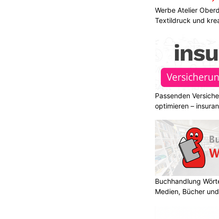
Werbe Atelier Oberdo
Textildruck und kre
Passenden Versiche
optimieren – insura
Buchhandlung Wörte
Medien, Bücher und