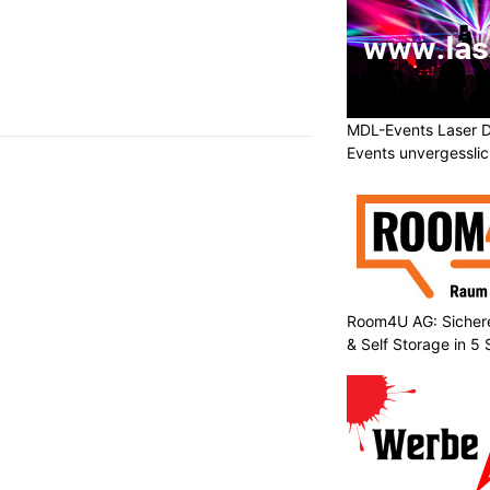
MDL-Events Laser 
Events unvergessli
Room4U AG: Sichere
& Self Storage in 5