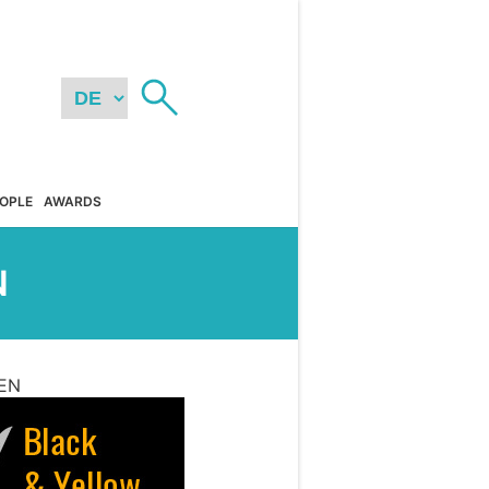
OPLE
AWARDS
N
EN