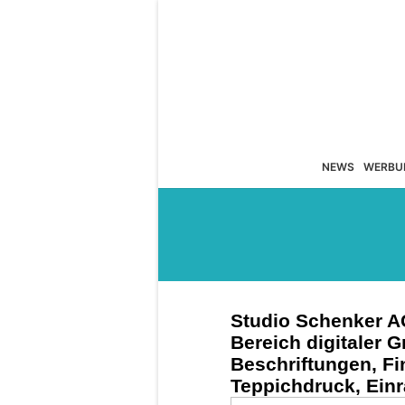
NEWS
WERBU
Studio Schenker AG 
Bereich digitaler G
Beschriftungen, Fin
Teppichdruck, Ei