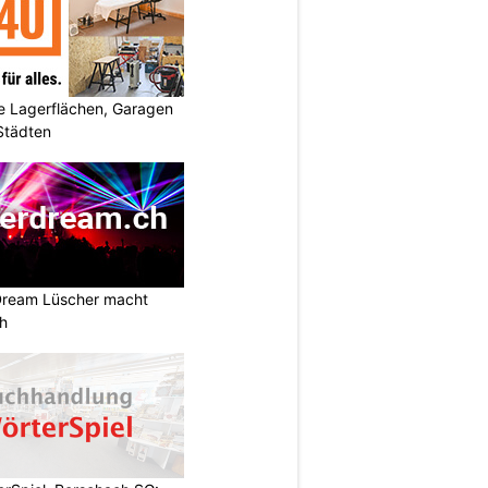
 Lagerflächen, Garagen
 Städten
Dream Lüscher macht
ch