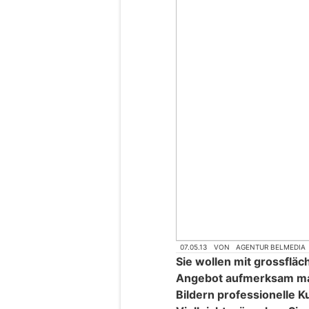
07.05.13
VON
AGENTUR BELMEDIA
Sie wollen mit grossflä
Angebot aufmerksam ma
Bildern professionelle 