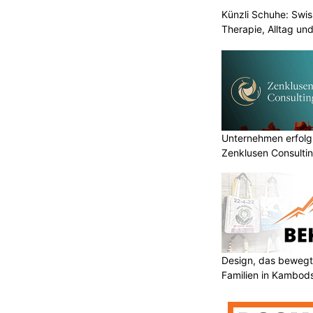
Künzli Schuhe: Swis
Therapie, Alltag un
Unternehmen erfolgr
Zenklusen Consultin
Design, das bewegt
Familien in Kambod