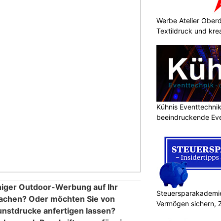
Werbe Atelier Oberdo
Textildruck und kre
Kühnis Eventtechni
beeindruckende Ev
chiger Outdoor-Werbung auf Ihr
Steuersparakademie
chen? Oder möchten Sie von
Vermögen sichern, 
Kunstdrucke anfertigen lassen?