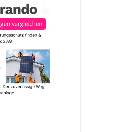
rungsschutz finden &
ndo AG
 Der zuverlässige Weg
ikanlage