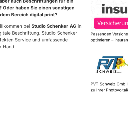
aber auch Beschriftungen für ein
 Oder haben Sie einen sonstigen
dem Bereich digital print?
willkommen bei
Studio Schenker
AG
in
igitale Beschriftung. Studio Schenker
Passenden Versiche
rfekten Service und umfassende
optimieren – insura
r Hand.
PVT-Schweiz GmbH:
zu Ihrer Photovolta