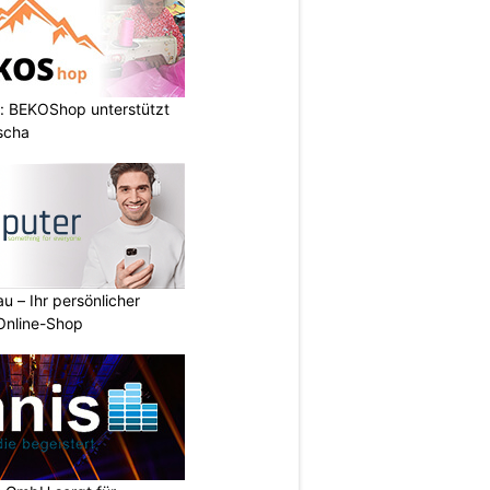
: BEKOShop unterstützt
scha
u – Ihr persönlicher
 Online-Shop