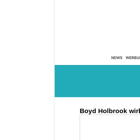
NEWS
WERBU
Boyd Holbrook wir