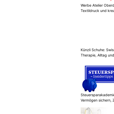
Werbe Atelier Oberdo
Textildruck und kre
Künzli Schuhe: Swis
Therapie, Alltag un
Steuersparakademie
Vermögen sichern, 