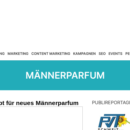
NG
MARKETING
CONTENT MARKETING
KAMPAGNEN
SEO
EVENTS
PE
MÄNNERPARFUM
bt für neues Männerparfum
PUBLIREPORTAG