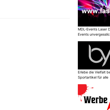
MDL-Events Laser 
Events unvergessli
Erlebe die Vielfalt b
Sportartikel für alle