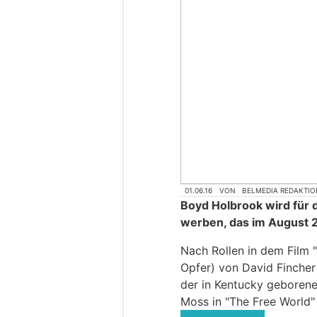
01.06.16
VON
BELMEDIA REDAKTIO
Boyd Holbrook wird für
werben, das im August 
Nach Rollen in dem Film "
Opfer) von David Fincher 
der in Kentucky geborene
Moss in "The Free World" (