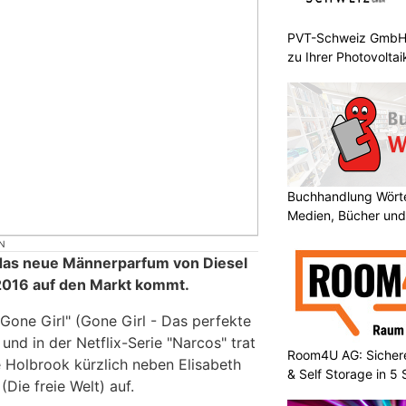
PVT-Schweiz GmbH:
zu Ihrer Photovolta
Buchhandlung Wörte
Medien, Bücher und
N
 das neue Männerparfum von Diesel
2016 auf den Markt kommt.
Gone Girl" (Gone Girl - Das perfekte
und in der Netflix-Serie "Narcos" trat
Room4U AG: Sichere
 Holbrook kürzlich neben Elisabeth
& Self Storage in 5
Die freie Welt) auf.