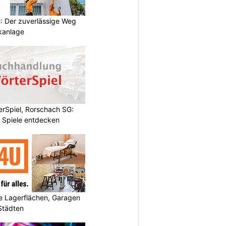
 Der zuverlässige Weg
ikanlage
rSpiel, Rorschach SG:
 Spiele entdecken
 Lagerflächen, Garagen
 Städten