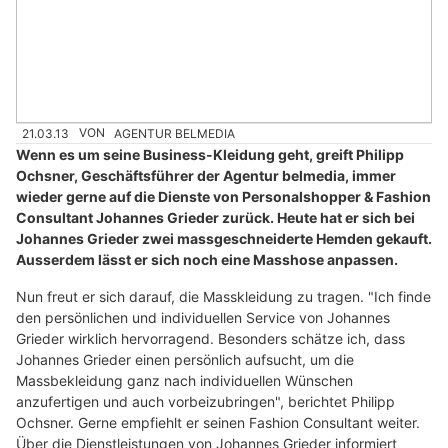
21.03.13
VON
AGENTUR BELMEDIA
Wenn es um seine Business-Kleidung geht, greift Philipp
Ochsner, Geschäftsführer der Agentur belmedia, immer
wieder gerne auf die Dienste von Personalshopper & Fashion
Consultant Johannes Grieder zurück. Heute hat er sich bei
Johannes Grieder zwei massgeschneiderte Hemden gekauft.
Ausserdem lässt er sich noch eine Masshose anpassen.
Nun freut er sich darauf, die Masskleidung zu tragen. "Ich finde
den persönlichen und individuellen Service von Johannes
Grieder wirklich hervorragend. Besonders schätze ich, dass
Johannes Grieder einen persönlich aufsucht, um die
Massbekleidung ganz nach individuellen Wünschen
anzufertigen und auch vorbeizubringen", berichtet Philipp
Ochsner. Gerne empfiehlt er seinen Fashion Consultant weiter.
Über die Dienstleistungen von Johannes Grieder informiert