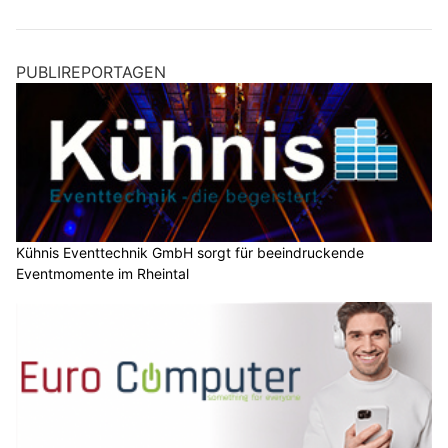
PUBLIREPORTAGEN
Kühnis Eventtechnik GmbH sorgt für beeindruckende
Eventmomente im Rheintal