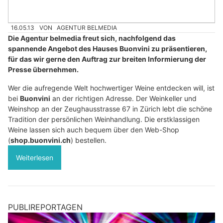
16.05.13
VON
AGENTUR BELMEDIA
Die Agentur belmedia freut sich, nachfolgend das
spannende Angebot des Hauses Buonvini zu präsentieren,
für das wir gerne den Auftrag zur breiten Informierung der
Presse übernehmen.
Wer die aufregende Welt hochwertiger Weine entdecken will, ist
bei
Buonvini
an der richtigen Adresse. Der Weinkeller und
Weinshop an der Zeughausstrasse 67 in Zürich lebt die schöne
Tradition der persönlichen Weinhandlung. Die erstklassigen
Weine lassen sich auch bequem über den Web-Shop
(
shop.buonvini.ch
) bestellen.
Weiterlesen
PUBLIREPORTAGEN