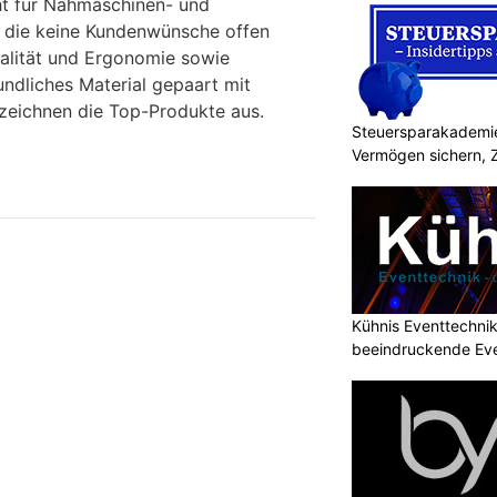
eht für Nähmaschinen- und
 die keine Kundenwünsche offen
nalität und Ergonomie sowie
ndliches Material gepaart mit
zeichnen die Top-Produkte aus.
Steuersparakademie
Vermögen sichern, 
Kühnis Eventtechni
beeindruckende Ev