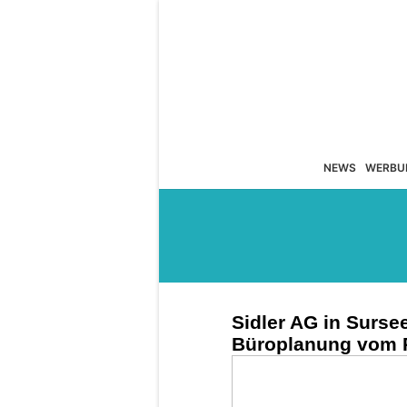
NEWS
WERBU
Sidler AG in Surs
Büroplanung vom P