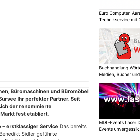
Euro Computer, Aara
Technikservice mit
Buchhandlung Wörte
Medien, Bücher und
en, Büromaschinen und Büromöbel
 Sursee Ihr perfekter Partner. Seit
sich der renommierte
Markt fest etabliert.
MDL-Events Laser 
– erstklassiger Service
Das bereits
Events unvergessli
 Benedikt Sidler geführte