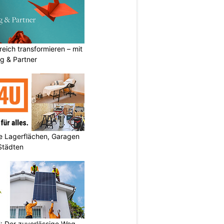
eich transformieren – mit
g & Partner
 Lagerflächen, Garagen
 Städten
 Der zuverlässige Weg