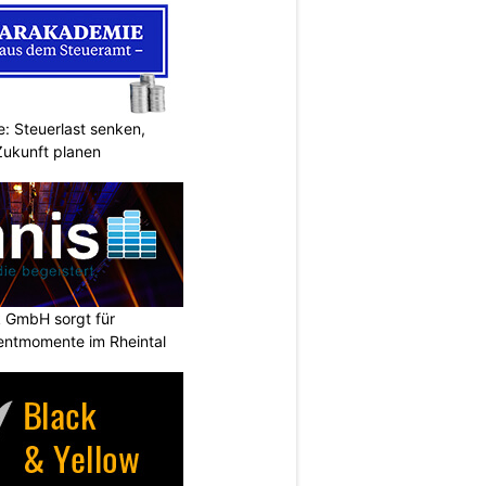
: Steuerlast senken,
Zukunft planen
k GmbH sorgt für
entmomente im Rheintal