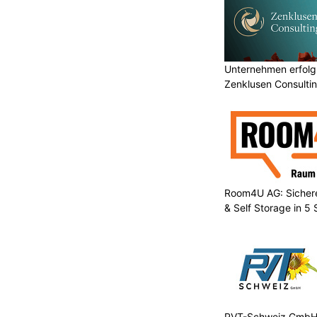
Unternehmen erfolgr
Zenklusen Consultin
Room4U AG: Sichere
& Self Storage in 5
PVT-Schweiz GmbH: