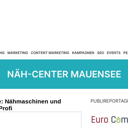
NG
MARKETING
CONTENT MARKETING
KAMPAGNEN
SEO
EVENTS
PE
NÄH-CENTER MAUENSEE
ee: Nähmaschinen und
PUBLIREPORTAG
rofi