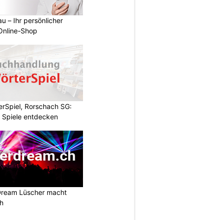
u – Ihr persönlicher
 Online-Shop
rSpiel, Rorschach SG:
 Spiele entdecken
Dream Lüscher macht
ch