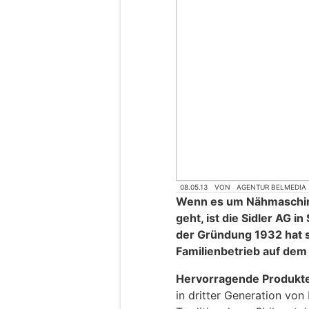
08.05.13
VON
AGENTUR BELMEDIA
Wenn es um Nähmaschin
geht, ist die Sidler AG in
der Gründung 1932 hat 
Familienbetrieb auf dem 
Hervorragende Produkte 
in dritter Generation von