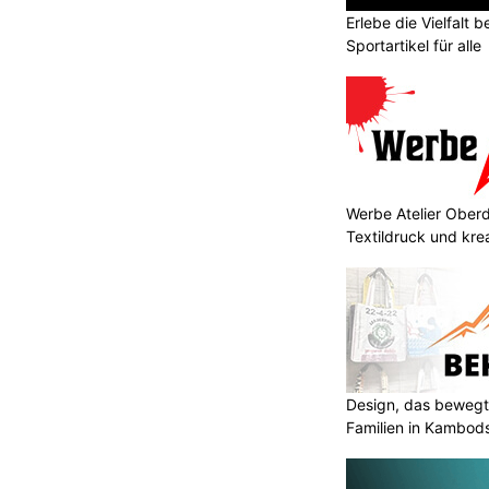
Erlebe die Vielfalt b
Sportartikel für alle
Werbe Atelier Oberdo
Textildruck und kre
Design, das bewegt
Familien in Kambod