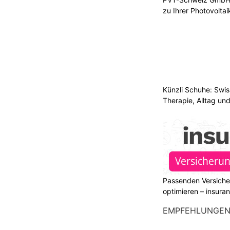
zu Ihrer Photovolta
Künzli Schuhe: Swis
Therapie, Alltag un
Passenden Versiche
optimieren – insura
EMPFEHLUNGE