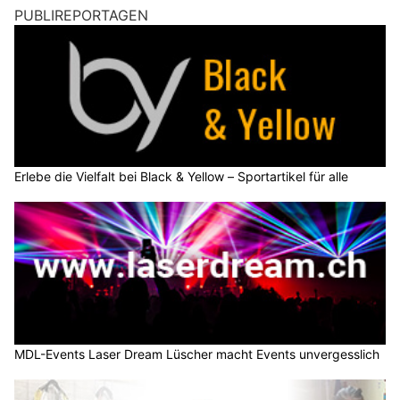
PUBLIREPORTAGEN
Erlebe die Vielfalt bei Black & Yellow – Sportartikel für alle
MDL-Events Laser Dream Lüscher macht Events unvergesslich