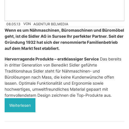
08.05.13
VON
AGENTUR BELMEDIA
Wenn es um Nähmaschinen, Büromaschinen und Büromöbel
geht, ist die Sidler AG in Sursee Ihr perfekter Partner. Seit der
Gründung 1932 hat sich der renommierte Familienbetrieb
auf dem Markt fest etabliert.
Hervorragende Produkte – erstklassiger Service
Das bereits
in dritter Generation von Benedikt Sidler geführte
Traditionshaus Sidler steht für Nähmaschinen- und
Bürolösungen nach Mass, die keine Kundenwünsche offen
lassen. Optimale Funktionalität und Ergonomie sowie
hochwertiges, umweltfreundliches Material gepaart mit
formvollendetem Design zeichnen die Top-Produkte aus.
Weiterlesen