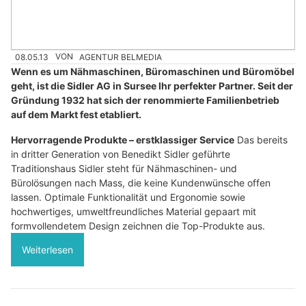
08.05.13
VON
AGENTUR BELMEDIA
Wenn es um Nähmaschinen, Büromaschinen und Büromöbel
geht, ist die Sidler AG in Sursee Ihr perfekter Partner. Seit der
Gründung 1932 hat sich der renommierte Familienbetrieb
auf dem Markt fest etabliert.
Hervorragende Produkte – erstklassiger Service
Das bereits
in dritter Generation von Benedikt Sidler geführte
Traditionshaus Sidler steht für Nähmaschinen- und
Bürolösungen nach Mass, die keine Kundenwünsche offen
lassen. Optimale Funktionalität und Ergonomie sowie
hochwertiges, umweltfreundliches Material gepaart mit
formvollendetem Design zeichnen die Top-Produkte aus.
Weiterlesen