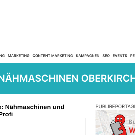
NG
MARKETING
CONTENT MARKETING
KAMPAGNEN
SEO
EVENTS
PE
NÄHMASCHINEN OBERKIRC
ee: Nähmaschinen und
PUBLIREPORTAG
rofi