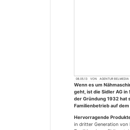
08.05.13
VON
AGENTUR BELMEDIA
Wenn es um Nähmaschin
geht, ist die Sidler AG in
der Gründung 1932 hat 
Familienbetrieb auf dem 
Hervorragende Produkte 
in dritter Generation von