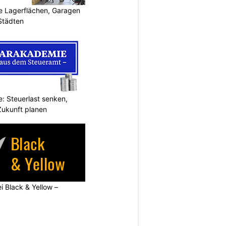
 Lagerflächen, Garagen
 Städten
: Steuerlast senken,
Zukunft planen
ei Black & Yellow –