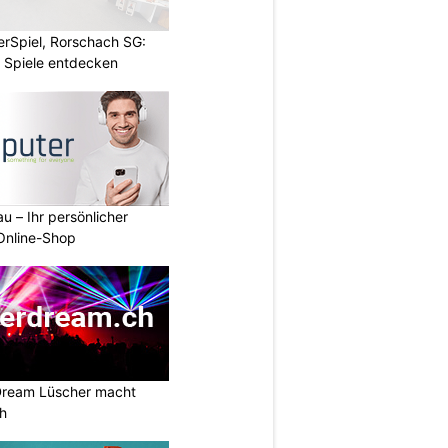
rSpiel, Rorschach SG:
 Spiele entdecken
u – Ihr persönlicher
 Online-Shop
Dream Lüscher macht
ch