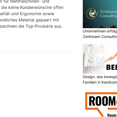
eht für Nähmaschinen- und
 die keine Kundenwünsche offen
nalität und Ergonomie sowie
ndliches Material gepaart mit
zeichnen die Top-Produkte aus.
Unternehmen erfolgr
Zenklusen Consultin
Design, das bewegt
Familien in Kambod