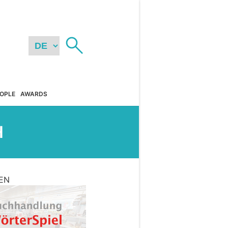
OPLE
AWARDS
H
EN