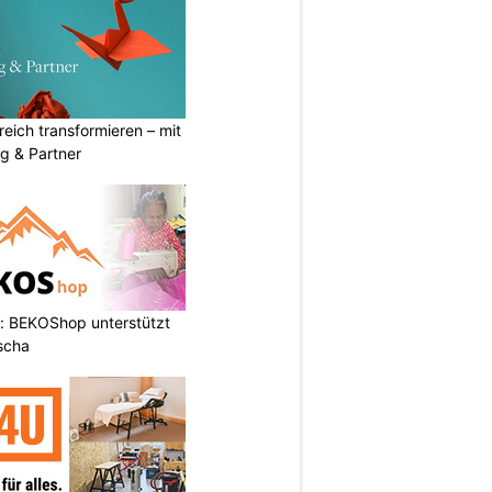
eich transformieren – mit
g & Partner
: BEKOShop unterstützt
scha