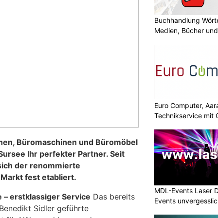
Buchhandlung Wörte
Medien, Bücher und
Euro Computer, Aara
Technikservice mit
en, Büromaschinen und Büromöbel
 Sursee Ihr perfekter Partner. Seit
sich der renommierte
Markt fest etabliert.
MDL-Events Laser 
– erstklassiger Service
Das bereits
Events unvergessli
 Benedikt Sidler geführte