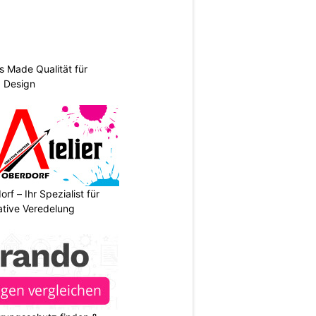
s Made Qualität für
d Design
rf – Ihr Spezialist für
ative Veredelung