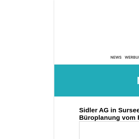
NEWS
WERBU
Sidler AG in Surs
Büroplanung vom P