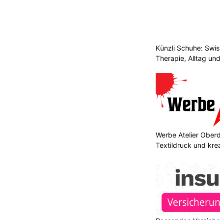
Künzli Schuhe: Swis
Therapie, Alltag un
Werbe Atelier Oberdo
Textildruck und kre