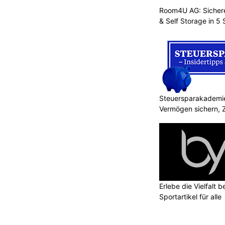
Room4U AG: Sichere
& Self Storage in 5
Steuersparakademie
Vermögen sichern, 
Erlebe die Vielfalt b
Sportartikel für alle