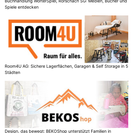
Buchhandlung WörterSpiel, Rorschach SG: Medien, Bücher und
Spiele entdecken
Room4U AG: Sichere Lagerflächen, Garagen & Self Storage in 5
Städten
Design, das bewegt: BEKOShop unterstützt Familien in