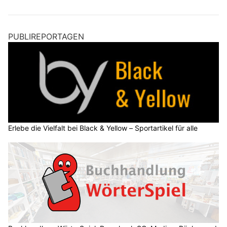
PUBLIREPORTAGEN
Erlebe die Vielfalt bei Black & Yellow – Sportartikel für alle