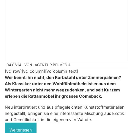
04.06.14
VON
AGENTUR BELMEDIA
[vc_row][vc_column][vc_column_text]
Wer kennt ihn nicht, den Korbstuhl unter Zimmerpalmen?
Als Klassiker unter den Wohlfühlmöbeln ist er aus dem
Wintergarten nicht mehr wegzudenken, und seit Kurzem
erleben die Rattanmöbel ihr grosses Comeback.
Neu interpretiert und aus pflegeleichten Kunststoffmaterialien
hergestellt, bringen sie eine interessante Mischung aus Exotik
und Gemütlichkeit in die eigenen vier Wände.
Weiterlesen