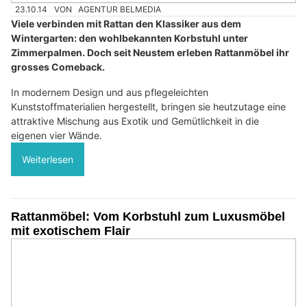
23.10.14
VON
AGENTUR BELMEDIA
Viele verbinden mit Rattan den Klassiker aus dem
Wintergarten: den wohlbekannten Korbstuhl unter
Zimmerpalmen. Doch seit Neustem erleben Rattanmöbel ihr
grosses Comeback.
In modernem Design und aus pflegeleichten
Kunststoffmaterialien hergestellt, bringen sie heutzutage eine
attraktive Mischung aus Exotik und Gemütlichkeit in die
eigenen vier Wände.
Weiterlesen
Rattanmöbel: Vom Korbstuhl zum Luxusmöbel
mit exotischem Flair