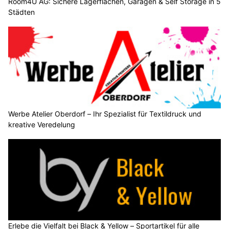
Room4U AG: Sichere Lagerflächen, Garagen & Self Storage in 5
Städten
Werbe Atelier Oberdorf – Ihr Spezialist für Textildruck und
kreative Veredelung
Erlebe die Vielfalt bei Black & Yellow – Sportartikel für alle